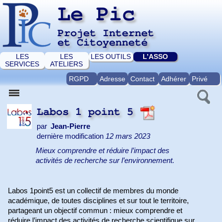
Le Pic
Projet Internet
et Citoyenneté
LES
LES
LES OUTILS
L’ASSO
SERVICES
ATELIERS
RGPD
Adresse
Contact
Adhérer
Privé
Labos 1 point 5
par
Jean-Pierre
dernière modification
12 mars 2023
Mieux comprendre et réduire l’impact des
activités de recherche sur l’environnement.
Labos 1point5 est un collectif de membres du monde
académique, de toutes disciplines et sur tout le territoire,
partageant un objectif commun : mieux comprendre et
réduire l’impact des activités de recherche scientifique sur