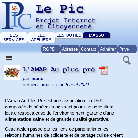
Le Pic
Projet Internet
et Citoyenneté
LES
LES
LES OUTILS
L’ASSO
SERVICES
ATELIERS
RGPD
Adresse
Contact
Adhérer
Privé
L’AMAP Au plus pré
par
manu
dernière modification
5 août 2024
L’Amap Au Plus Pré est une association Loi 1901,
composée de bénévoles agissant pour une agriculture
locale respectueuse de l’environnement, garante d’une
alimentation saine
et de
grande qualité gustative
.
Cette action passe par les liens de partenariat et les
relations humaines de solidarité et de partage qui se créent