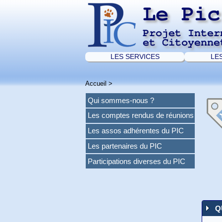
Le Pic
Projet Inter
et Citoyenne
LES SERVICES
LE
Accueil
>
Qui sommes-nous ?
Les comptes rendus de réunions
Les assos adhérentes du PIC
Les partenaires du PIC
Participations diverses du PIC
Q