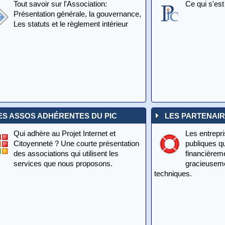
Tout savoir sur l'Association:
Ce qui s'est
Présentation générale, la gouvernance,
Les statuts et le règlement intérieur
ES ASSOS ADHÉRENTES DU PIC
LES PARTENAIR
Qui adhère au Projet Internet et
Les entrepri
Citoyenneté ? Une courte présentation
publiques q
des associations qui utilisent les
financièreme
services que nous proposons.
gracieuseme
techniques.