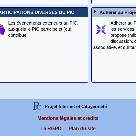
ARTICIPATIONS DIVERSES DU PIC
Adhérer au Projet
Les événements extérieurs au PIC,
Adhérer au P
auxquels le PIC participe et (ou)
les services
contribue.
propose (héb
discussion, c
associative, et surtout
Projet Internet et Citoyenneté
Mentions légales et crédits
Le RGPD
Plan du site
-