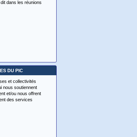
 dit dans les réunions
ES DU PIC
ses et collectivités
ui nous soutiennent
nt et/ou nous offrent
nt des services