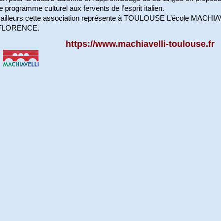
e programme culturel aux fervents de l’esprit italien.
 ailleurs cette association représente à TOULOUSE L’école MACHI
FLORENCE.
https://www.machiavelli-toulouse.fr