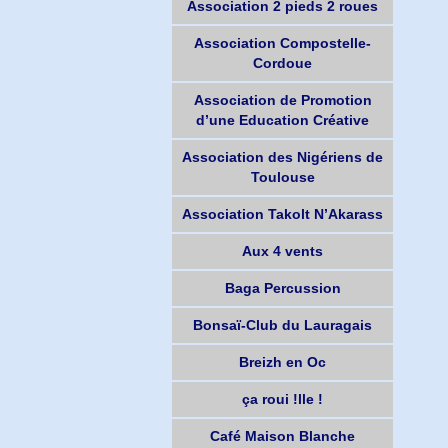
Association 2 pieds 2 roues
Association Compostelle-
Cordoue
Association de Promotion
d’une Education Créative
Association des Nigériens de
Toulouse
Association Takolt N’Akarass
Aux 4 vents
Baga Percussion
Bonsaï-Club du Lauragais
Breizh en Oc
ça roui !lle !
Café Maison Blanche