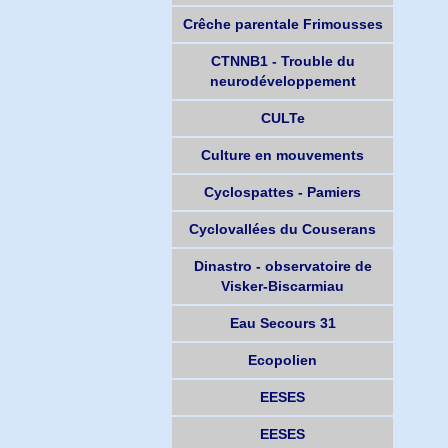
Crêche parentale Frimousses
CTNNB1 - Trouble du
neurodéveloppement
CULTe
Culture en mouvements
Cyclospattes - Pamiers
Cyclovallées du Couserans
Dinastro - observatoire de
Visker-Biscarmiau
Eau Secours 31
Ecopolien
EESES
EESES