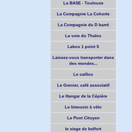
La BASE - Toulouse
La Compagnie La Cohorte
La Compagnie du D barré
La voie du Thalos
Labos 1 point 5
Laissez-vous transporter dans
des mondes...
Le caillou
Le Grenier, café associatif
Le Hangar de la Cépière
Le limousin à vélo
Le Pont Citoyen
le siege de belfort