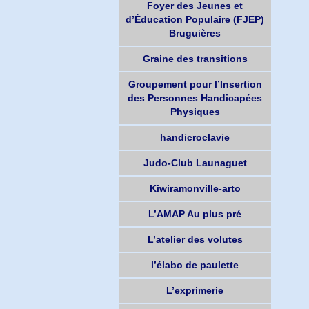
Foyer des Jeunes et
d’Éducation Populaire (FJEP)
Bruguières
Graine des transitions
Groupement pour l’Insertion
des Personnes Handicapées
Physiques
handicroclavie
Judo-Club Launaguet
Kiwiramonville-arto
L’AMAP Au plus pré
L’atelier des volutes
l’élabo de paulette
L’exprimerie