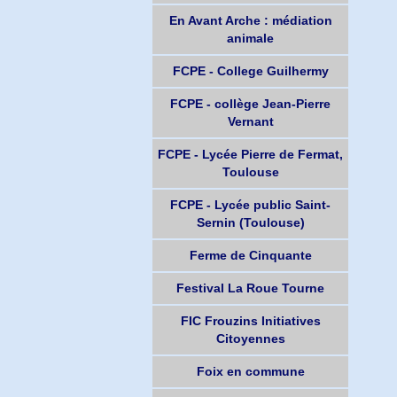
En Avant Arche : médiation
animale
FCPE - College Guilhermy
FCPE - collège Jean-Pierre
Vernant
FCPE - Lycée Pierre de Fermat,
Toulouse
FCPE - Lycée public Saint-
Sernin (Toulouse)
Ferme de Cinquante
Festival La Roue Tourne
FIC Frouzins Initiatives
Citoyennes
Foix en commune