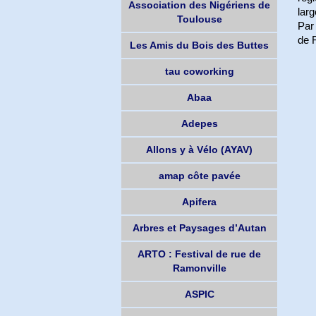
Association des Nigériens de
larg
Toulouse
Par
de 
Les Amis du Bois des Buttes
tau coworking
Abaa
Adepes
Allons y à Vélo (AYAV)
amap côte pavée
Apifera
Arbres et Paysages d’Autan
ARTO : Festival de rue de
Ramonville
ASPIC