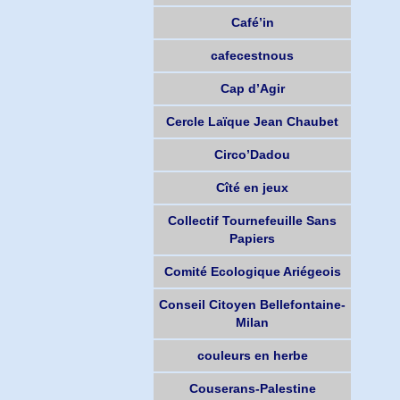
Café’in
cafecestnous
Cap d’Agir
Cercle Laïque Jean Chaubet
Circo’Dadou
Cîté en jeux
Collectif Tournefeuille Sans
Papiers
Comité Ecologique Ariégeois
Conseil Citoyen Bellefontaine-
Milan
couleurs en herbe
Couserans-Palestine