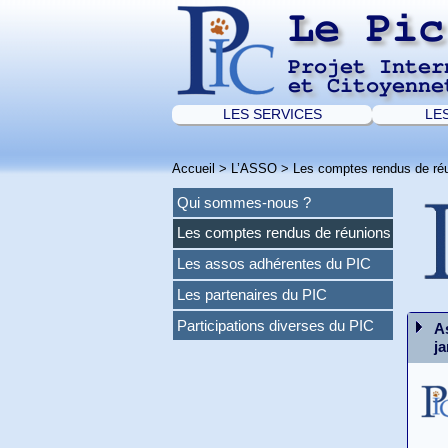
Le Pic
Projet Inter
et Citoyenne
LES SERVICES
LE
Accueil
>
L’ASSO
>
Les comptes rendus de ré
Qui sommes-nous ?
Les comptes rendus de réunions
Les assos adhérentes du PIC
Les partenaires du PIC
Participations diverses du PIC
A
j