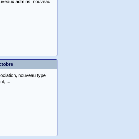
ouveaux admins, nouveau
ctobre
ociation, nouveau type
t, ...