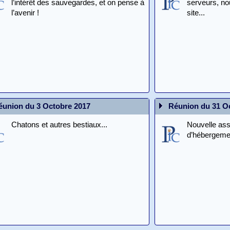
l’intérêt des sauvegardes, et on pense à
serveurs, n
l’avenir !
site...
éunion du 3 Octobre 2017
Réunion du 31 O
Chatons et autres bestiaux...
Nouvelle ass
d’hébergemen