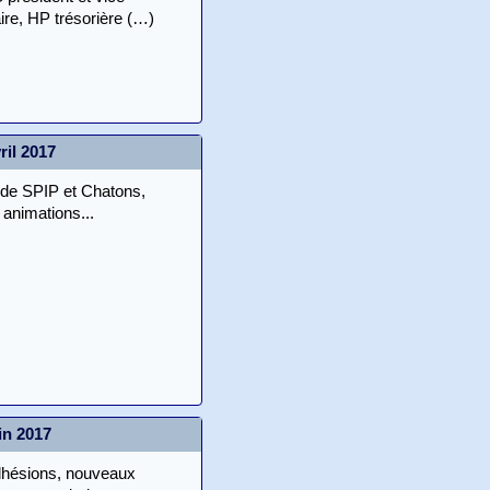
ire, HP trésorière (…)
ril 2017
 de SPIP et Chatons,
 animations...
in 2017
dhésions, nouveaux