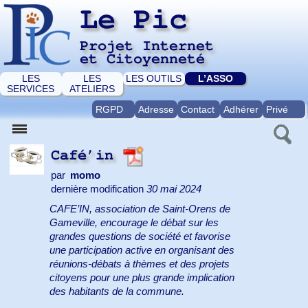
Le Pic
Projet Internet
et Citoyenneté
LES
LES
LES OUTILS
L’ASSO
SERVICES
ATELIERS
RGPD
Adresse
Contact
Adhérer
Privé
Café’in
par
momo
dernière modification
30 mai 2024
CAFE’IN, association de Saint-Orens de
Gameville, encourage le débat sur les
grandes questions de société et favorise
une participation active en organisant des
réunions-débats à thèmes et des projets
citoyens pour une plus grande implication
des habitants de la commune.