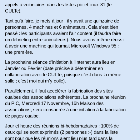
appels à volontaires dans les listes pic et linux-31 (le
CULTe).
Tant qu’à faire, je mets à jour : il y avait une quinzaine de
personnes, 4 machines et 6 animateurs. Cela s’est bien
passé : les participants avaient l’air content (il faudra faire
un debriefing entre animateurs). Nous avons même réussi
à avoir une machine qui tournait Microsoft Windows 95 :
une première.
La prochaine séance d’initiation à l’Internet aura lieu en
Janvier ou Février (date précise à déterminer en
collaboration avec le CULTe, puisque c’est dans la même
salle ; c’est moi qui m’y colle).
Parallèlement, il faut accélérer la fabrication des sites
ouaibes des associations adhérentes. La prochaine réunion
du PIC, Mercredi 17 Novembre, 19h Maison des
associations, sera consacrée à une initiation à la fabrication
de pages ouaibe.
Jour et heure des réunions bi-hebdomadaires : 100% de
ceux qui se sont exprimés (2 personnes :-) dans la liste
sont pour que les réunions aient lieu plus tard dans la