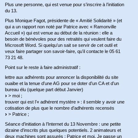
Plus une personne, qui est venue pour s’inscrire à l’initiation
du 13.
Plus Monique Fagot, présidente de « Amitié Solidarité » (et
qui a un rapport non noté par Patrice avec « Ramonville
Accueil ») qui est venue au début de la réunion : elle a
besoin de bénévoles pour des retraités qui veulent faire du
Microsoft Word. Si quelqu’un sait se servir de cet outil et
veux faire partager son savoir-faire, qu’il contacte le 05 61
73 21 48.
Point sur le reste à faire administratif :
lettre aux adhérents pour annoncer la disponibilité du site
ouaibe et la tenue d’une AG pour se doter d’un CA et d’un
bureau élu (quelque part début Janvier)
> moi ;
trouver qui est l’« adhérent mystère » : il semble y avoir une
cotisation de plus que le nombre d’adhérents recensés
> Patrice ;
Séance d’initiation à l’Internet du 13 Novembre : une petite
dizaine d’inscrits plus quelques potentiels. 2 animateurs et
deux machines sont assurés : Patrice et moi. Je passe un