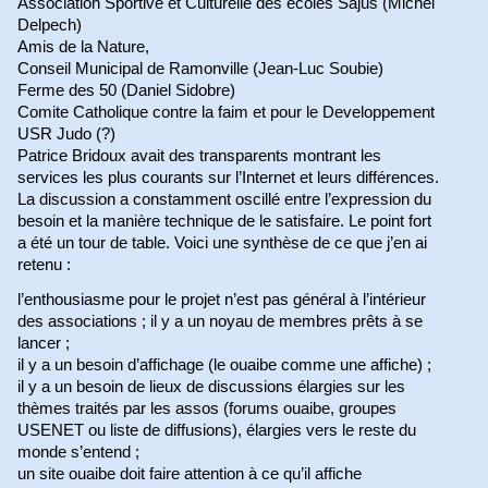
Association Sportive et Culturelle des ecoles Sajus (Michel
Delpech)
Amis de la Nature,
Conseil Municipal de Ramonville (Jean-Luc Soubie)
Ferme des 50 (Daniel Sidobre)
Comite Catholique contre la faim et pour le Developpement
USR Judo (?)
Patrice Bridoux avait des transparents montrant les
services les plus courants sur l’Internet et leurs différences.
La discussion a constamment oscillé entre l’expression du
besoin et la manière technique de le satisfaire. Le point fort
a été un tour de table. Voici une synthèse de ce que j’en ai
retenu :
l’enthousiasme pour le projet n’est pas général à l’intérieur
des associations ; il y a un noyau de membres prêts à se
lancer ;
il y a un besoin d’affichage (le ouaibe comme une affiche) ;
il y a un besoin de lieux de discussions élargies sur les
thèmes traités par les assos (forums ouaibe, groupes
USENET ou liste de diffusions), élargies vers le reste du
monde s’entend ;
un site ouaibe doit faire attention à ce qu’il affiche