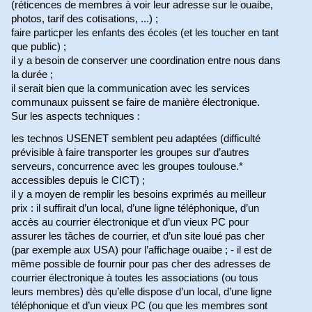
(réticences de membres à voir leur adresse sur le ouaibe,
photos, tarif des cotisations, ...) ;
faire particper les enfants des écoles (et les toucher en tant
que public) ;
il y a besoin de conserver une coordination entre nous dans
la durée ;
il serait bien que la communication avec les services
communaux puissent se faire de manière électronique.
Sur les aspects techniques :
les technos USENET semblent peu adaptées (difficulté
prévisible à faire transporter les groupes sur d’autres
serveurs, concurrence avec les groupes toulouse.*
accessibles depuis le CICT) ;
il y a moyen de remplir les besoins exprimés au meilleur
prix : il suffirait d’un local, d’une ligne téléphonique, d’un
accès au courrier électronique et d’un vieux PC pour
assurer les tâches de courrier, et d’un site loué pas cher
(par exemple aux USA) pour l’affichage ouaibe ; - il est de
même possible de fournir pour pas cher des adresses de
courrier électronique à toutes les associations (ou tous
leurs membres) dès qu’elle dispose d’un local, d’une ligne
téléphonique et d’un vieux PC (ou que les membres sont