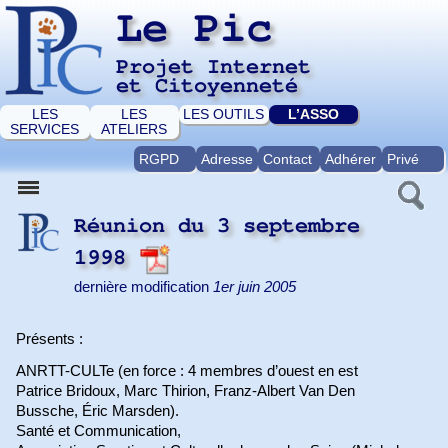
Le Pic
Projet Internet
et Citoyenneté
LES
LES
LES OUTILS
L’ASSO
SERVICES
ATELIERS
RGPD
Adresse
Contact
Adhérer
Privé
Réunion du 3 septembre
1998
dernière modification
1er juin 2005
Présents :
ANRTT-CULTe (en force : 4 membres d’ouest en est
Patrice Bridoux, Marc Thirion, Franz-Albert Van Den
Bussche, Éric Marsden).
Santé et Communication,