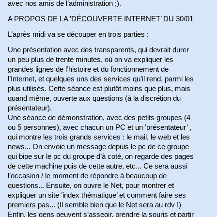
avec nos amis de l’administration ;).
A PROPOS DE LA ’DÉCOUVERTE INTERNET’ DU 30/01
L’après midi va se découper en trois parties :
Une présentation avec des transparents, qui devrait durer
un peu plus de trente minutes, où on va expliquer les
grandes lignes de l’histoire et du fonctionnement de
l’Internet, et quelques uns des services qu’il rend, parmi les
plus utilisés. Cette séance est plutôt moins que plus, mais
quand même, ouverte aux questions (à la discrétion du
présentateur).
Une séance de démonstration, avec des petits groupes (4
ou 5 personnes), avec chacun un PC et un ’présentateur’ ,
qui montre les trois grands services : le mail, le web et les
news... On envoie un message depuis le pc de ce groupe
qui bipe sur le pc du groupe d’à coté, on regarde des pages
de cette machine puis de cette autre, etc... Ce sera aussi
l’occasion / le moment de répondre à beaucoup de
questions... Ensuite, on ouvre le Net, pour montrer et
expliquer un site ’index thématique’ et comment faire ses
premiers pas... (Il semble bien que le Net sera au rdv !)
Enfin, les gens peuvent s’asseoir, prendre la souris et partir