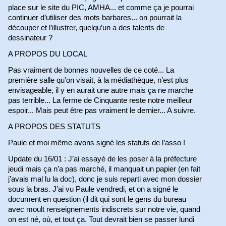
place sur le site du PIC, AMHA... et comme ça je pourrai
continuer d’utiliser des mots barbares... on pourrait la
découper et l’illustrer, quelqu’un a des talents de
dessinateur ?
A PROPOS DU LOCAL
Pas vraiment de bonnes nouvelles de ce coté... La
première salle qu’on visait, à la médiathèque, n’est plus
envisageable, il y en aurait une autre mais ça ne marche
pas terrible... La ferme de Cinquante reste notre meilleur
espoir... Mais peut être pas vraiment le dernier... A suivre.
A PROPOS DES STATUTS
Paule et moi même avons signé les statuts de l’asso !
Update du 16/01 : J’ai essayé de les poser à la préfecture
jeudi mais ça n’a pas marché, il manquait un papier (en fait
j’avais mal lu la doc), donc je suis reparti avec mon dossier
sous la bras. J’ai vu Paule vendredi, et on a signé le
document en question (il dit qui sont le gens du bureau
avec moult renseignements indiscrets sur notre vie, quand
on est né, où, et tout ça. Tout devrait bien se passer lundi