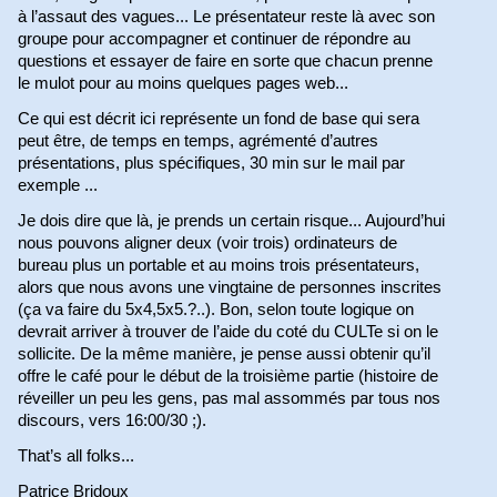
à l’assaut des vagues... Le présentateur reste là avec son
groupe pour accompagner et continuer de répondre au
questions et essayer de faire en sorte que chacun prenne
le mulot pour au moins quelques pages web...
Ce qui est décrit ici représente un fond de base qui sera
peut être, de temps en temps, agrémenté d’autres
présentations, plus spécifiques, 30 min sur le mail par
exemple ...
Je dois dire que là, je prends un certain risque... Aujourd’hui
nous pouvons aligner deux (voir trois) ordinateurs de
bureau plus un portable et au moins trois présentateurs,
alors que nous avons une vingtaine de personnes inscrites
(ça va faire du 5x4,5x5.?..). Bon, selon toute logique on
devrait arriver à trouver de l’aide du coté du CULTe si on le
sollicite. De la même manière, je pense aussi obtenir qu’il
offre le café pour le début de la troisième partie (histoire de
réveiller un peu les gens, pas mal assommés par tous nos
discours, vers 16:00/30 ;).
That’s all folks...
Patrice Bridoux