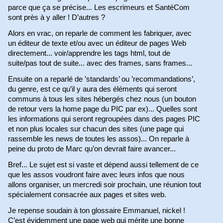
parce que ça se précise... Les escrimeurs et SantéCom
sont près à y aller ! D’autres ?
Alors en vrac, on reparle de comment les fabriquer, avec
un éditeur de texte et/ou avec un éditeur de pages Web
directement... voir/apprendre les tags html, tout de
suite/pas tout de suite... avec des frames, sans frames...
Ensuite on a reparlé de ’standards’ ou ’recommandations’,
du genre, est ce qu’il y aura des éléments qui seront
communs à tous les sites hébergés chez nous (un bouton
de retour vers la home page du PIC par ex)... Quelles sont
les informations qui seront regroupées dans des pages PIC
et non plus locales sur chacun des sites (une page qui
rassemble les news de toutes les assos)... On reparle à
peine du proto de Marc qu’on devrait faire avancer...
Bref... Le sujet est si vaste et dépend aussi tellement de ce
que les assos voudront faire avec leurs infos que nous
allons organiser, un mercredi soir prochain, une réunion tout
spécialement consacrée aux pages et sites web.
Je repense soudain à ton glossaire Emmanuel, nickel !
C’est évidemment une page web qui mérite une bonne