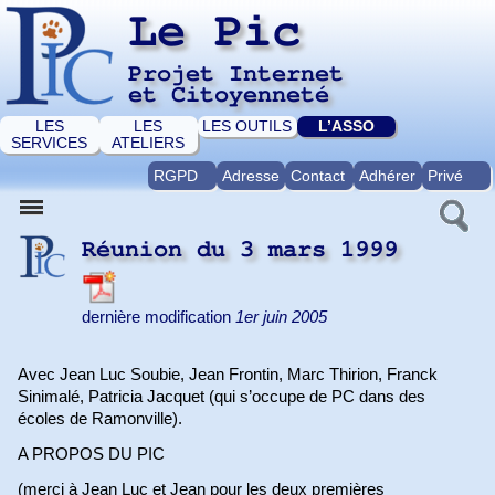
Le Pic
Projet Internet
et Citoyenneté
LES
LES
LES OUTILS
L’ASSO
SERVICES
ATELIERS
RGPD
Adresse
Contact
Adhérer
Privé
Réunion du 3 mars 1999
dernière modification
1er juin 2005
Avec Jean Luc Soubie, Jean Frontin, Marc Thirion, Franck
Sinimalé, Patricia Jacquet (qui s’occupe de PC dans des
écoles de Ramonville).
A PROPOS DU PIC
(merci à Jean Luc et Jean pour les deux premières