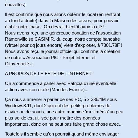
nouvelles)
Il est confirmé que nous allons obtenir le local (en rentrant
au fond à droite) dans la Maison des assos, pour pouvoir
établir notre ’base’. On devrait bientôt avoir la clé !
Nous avons reçu une généreuse donation de l’association
Ramonvilloise CASIMIR, du coup, notre compte bancaire
(virtuel pour qq jours encore) vient d’exploser, à 7301.78F !
Nous avons reçu le journal officiel qui confirme la création
de notre « Association PIC - Projet Internet et
Citoyenneté ».
A PROPOS DE LE FETE DE L’INTERNET
On a commencé à parler avec Patricia d’une éventuelle
action avec son école (Mandès France)...
Ça nous a amener à parler de ses PC, 5 x 386/4M sous
Windows3.11, dont 2 qui ont des petits problèmes de
clavier ou de souris, une autre machine ’multimédia’ un peu
plus solide est utilisée pour mettre des données
importantes, donc on ne peut pas faire grand chose avec...
Toutefois il semble qu’on pourrait quand même envisager