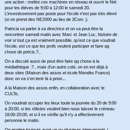
une action : mettre ces machines en réseau et ouvrir le Net
pour les élèves de 9:00 à 12:00 le samedi 20.
L’investissement pas poste pour l’école n’est pas très élevé
(si on prend des NE2000 au lieu de 3Com ;).
Patricia va parler à sa directrice et on va peut être la
rencontrer samedi matin avec Marc et Jean Luc, histoire de
voir si tout ça est vraiment possible, qu’est ce que voudrait
l’école, est ce que les profs veulent participer et faire qq
chose de précis.?..
On a discuté aussi de peut être faire qq chose à la
médiathèque .?.. mais d’un autre coté, on en est déjà à
deux sites (Maison des assos et école Mendès France)
donc on va s’en tenir là à priori...
A la Maison des assos enfin, en collaboration avec le
CULTe,
On voudrait occuper les lieux toute la journée du 20 de 9:00
à 20:00, si les rôlistes veulent bien nous laisser le créneau
18:00-20:00, et si il se vérifie qu’il n’y a effectivement
personne le matin.
On espère toujours avoir un ou plusieurs intervenants /