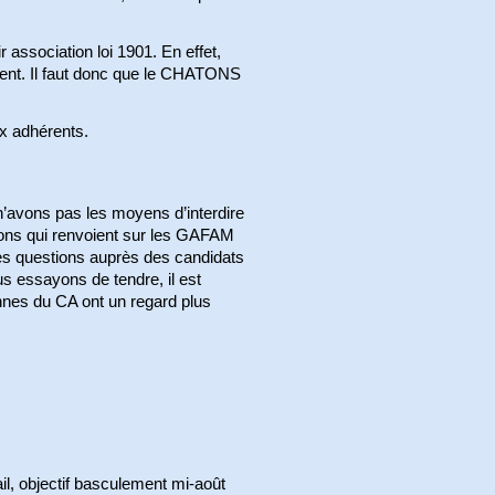
association loi 1901. En effet,
ent. Il faut donc que le CHATONS
x adhérents.
 n’avons pas les moyens d’interdire
ons qui renvoient sur les GAFAM
 ces questions auprès des candidats
us essayons de tendre, il est
sonnes du CA ont un regard plus
.
l, objectif basculement mi-août