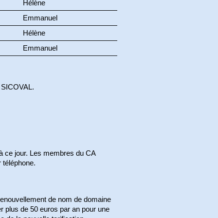
Hélène
Emmanuel
Hélène
Emmanuel
au SICOVAL.
 à ce jour. Les membres du CA
r téléphone.
de renouvellement de nom de domaine
yer plus de 50 euros par an pour une