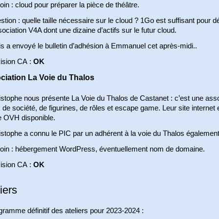
in : cloud pour préparer la pièce de théâtre.
tion : quelle taille nécessaire sur le cloud ? 1Go est suffisant pour 
sociation V4A dont une dizaine d’actifs sur le futur cloud.
s a envoyé le bulletin d’adhésion à Emmanuel cet après-midi..
ision CA :
OK
ciation La Voie du Thalos
stophe nous présente La Voie du Thalos de Castanet : c’est une asso
 de société, de figurines, de rôles et escape game. Leur site internet e
e OVH disponible.
istophe a connu le PIC par un adhérent à la voie du Thalos égalemen
oin : hébergement WordPress, éventuellement nom de domaine.
ision CA :
OK
iers
ramme définitif des ateliers pour 2023-2024 :