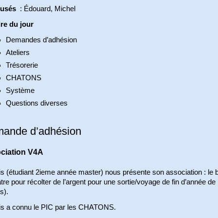
cusés
: Édouard, Michel
re du jour
Demandes d’adhésion
Ateliers
Trésorerie
CHATONS
Système
Questions diverses
ande d’adhésion
ciation V4A
s (étudiant 2ieme année master) nous présente son association : le 
tre pour récolter de l’argent pour une sortie/voyage de fin d’année de
s).
is a connu le PIC par les CHATONS.