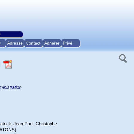
O
D
Adresse
Contact
Adhérer
Privé
3
ministration
trick, Jean-Paul, Christophe
CHATONS)