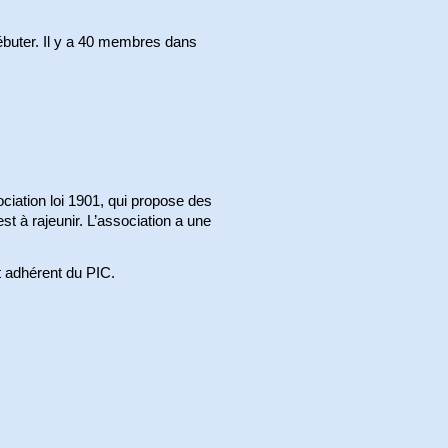
débuter. Il y a 40 membres dans
ciation loi 1901, qui propose des
st à rajeunir. L’association a une
t adhérent du PIC.