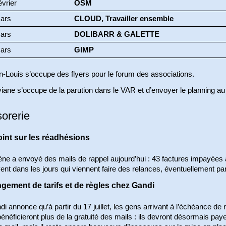
vrier
OSM
ars
CLOUD, Travailler ensemble
ars
DOLIBARR & GALETTE
ars
GIMP
n-Louis s’occupe des flyers pour le forum des associations.
viane s’occupe de la parution dans le VAR et d’envoyer le planning 
sorerie
oint sur les réadhésions
ène a envoyé des mails de rappel aujourd’hui : 43 factures impayées
ent dans les jours qui viennent faire des relances, éventuellement pa
gement de tarifs et de règles chez Gandi
i annonce qu’à partir du 17 juillet, les gens arrivant à l’échéance 
énéficieront plus de la gratuité des mails : ils devront désormais pa