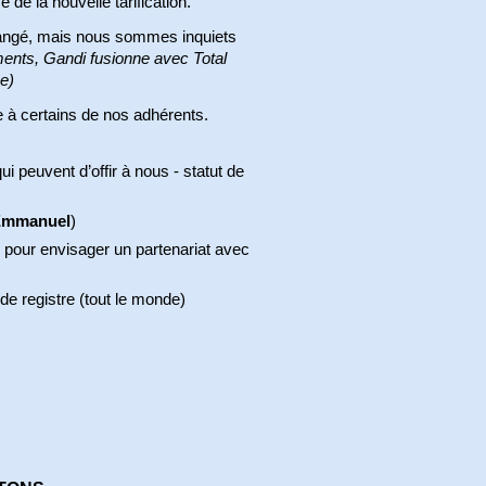
de la nouvelle tarification.
nchangé, mais nous sommes inquiets
ments, Gandi fusionne avec Total
e)
e à certains de nos adhérents.
ui peuvent d’offir à nous - statut de
mmanuel
)
 pour envisager un partenariat avec
de registre (tout le monde)