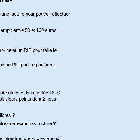
HATONS
 une facture pour pouvoir effectuer
camp : entre 50 et 100 euros.
ine et un RIB pour faire le
ir au PIC pour le paiement.
ite du vote de la portée 16,
(1
plusieurs points dont 2 nous
libres ?
es de leur infrastructure ?
 infrastructure », « est-ce qu’il