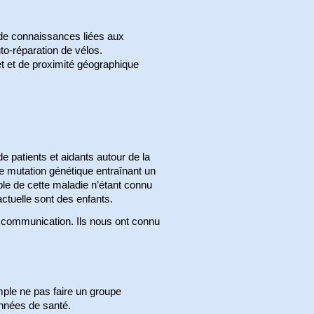
de connaissances liées aux
uto-réparation de vélos.
et et de proximité géographique
 patients et aidants autour de la
mutation génétique entraînant un
le de cette maladie n’étant connu
actuelle sont des enfants.
a communication. Ils nous ont connu
ple ne pas faire un groupe
onnées de santé.