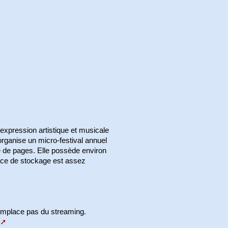
expression artistique et musicale
 organise un micro-festival annuel
ne de pages. Elle possède environ
ce de stockage est assez
emplace pas du streaming.