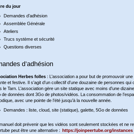
re du jour
Demandes d’adhésion
Assemblée Générale
Ateliers
Trucs système et sécurité
Questions diverses
andes d’adhésion
ociation Herbes folles
: L’association a pour but de promouvoir une 
nte et festive. Il s’agit d’un collectif d’une douzaine de personnes qui
 le Tarn. L’association gère un site statique avec moins d’une dizai
 de données dont 3Go de photos/vidéos. La consommation de l’espa
odique, avec une pointe de l’été jusqu’à la nouvelle année.
Demandes : liste, cloud, site (statique), galette, 5Go de données
anuel doit prévenir que les vidéos sont seulement stockées et ne r
tube peut être une alternative :
https://joinpeertube.org/instances