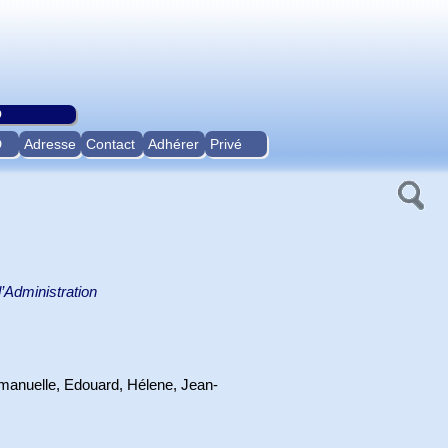
O
D
Adresse
Contact
Adhérer
Privé
’Administration
anuelle, Edouard, Hélene, Jean-