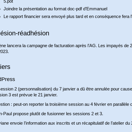
5.pot
Joindre la présentation au format doc-pdf d’Emmanuel
Le rapport financier sera envoyé plus tard et en conséquence fera l’
ésion-réadhésion
ène lancera la campagne de facturation après l’AG. Les impayés de 20
2023.
iers
dPress
ession 2 (personnalisation) du 7 janvier a dû être annulée pour caus
ion 3 est prévue le 21 janvier.
tion : peut-on reporter la troisième session au 4 février en parallèle de
-Paul propose plutôt de fusionner les sessions 2 et 3.
iane envoie l’information aux inscrits et un récapitulatif de l’atelier du 