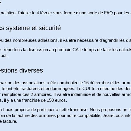
P
aintient l’atelier le 4 février sous forme d’une sorte de FAQ pour les
cs système et sécurité
vu des nombreuses adhésions, il va être nécessaire d’agrandir les di
 reportons la discussion au prochain CA le temps de faire les calcu
oût.
stions diverses
maison des associations a été cambriolée le 16 décembre et les arm
Te ont été fracturées et endommagées. Le CULTe a effectué des dé
 remplacer ces 2 armoires. Il va être indemnisé et de nouvelles armo
, il y a une franchise de 150 euros.
n-Louis propose de participer à cette franchise. Nous proposons un 
in de la facture des armoires pour notre comptabilité, Jean-Louis i
e facture.