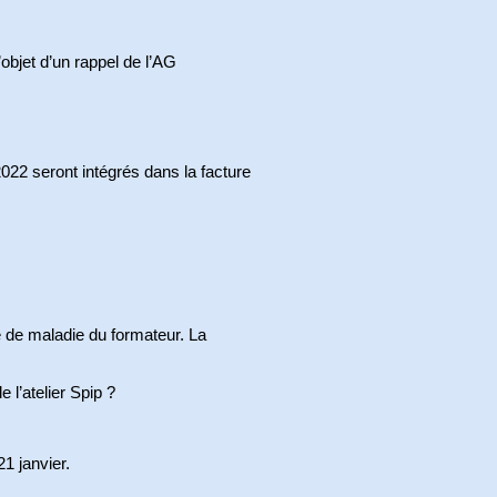
objet d’un rappel de l’AG
22 seront intégrés dans la facture
e de maladie du formateur. La
 l’atelier Spip ?
21 janvier.