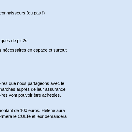
 connaisseurs (ou pas !)
sques de pic2s.
ls nécessaires en espace et surtout
oires que nous partageons avec le
marches auprès de leur assurance
ires vont pouvoir être achetées.
montant de 100 euros. Hélène aura
nformera le CULTe et leur demandera