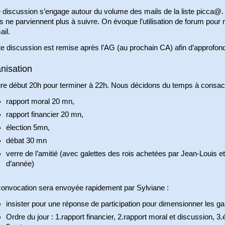
 discussion s’engage autour du volume des mails de la liste picca@.
ls ne parviennent plus à suivre. On évoque l’utilisation de forum po
ail.
e discussion est remise après l’AG (au prochain CA) afin d’approfondi
nisation
re début 20h pour terminer à 22h. Nous décidons du temps à consacr
rapport moral 20 mn,
rapport financier 20 mn,
élection 5mn,
débat 30 mn
verre de l’amitié (avec galettes des rois achetées par Jean-Louis et
d’année)
convocation sera envoyée rapidement par Sylviane :
insister pour une réponse de participation pour dimensionner les gal
Ordre du jour : 1.rapport financier, 2.rapport moral et discussion, 3