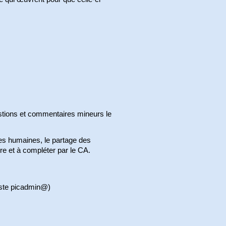
stions et commentaires mineurs le
ces humaines, le partage des
re et à compléter par le CA.
iste picadmin@)