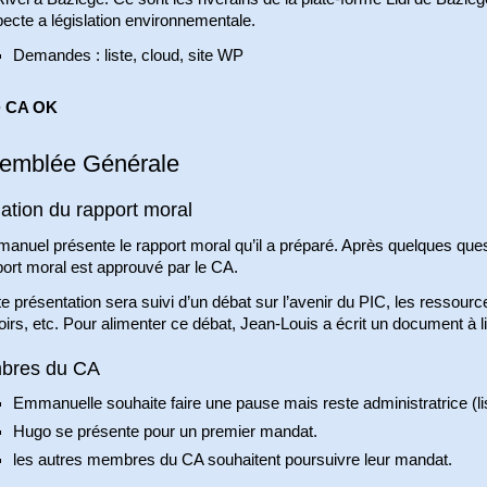
ecte a législation environnementale.
Demandes : liste, cloud, site WP
 CA OK
emblée Générale
dation du rapport moral
anuel présente le rapport moral qu’il a préparé. Après quelques que
ort moral est approuvé par le CA.
e présentation sera suivi d’un débat sur l’avenir du PIC, les ressour
irs, etc. Pour alimenter ce débat, Jean-Louis a écrit un document à li
bres du CA
Emmanuelle souhaite faire une pause mais reste administratrice (l
Hugo se présente pour un premier mandat.
les autres membres du CA souhaitent poursuivre leur mandat.