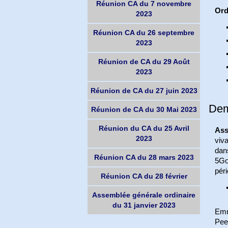
Réunion CA du 7 novembre
Ord
2023
Réunion CA du 26 septembre
2023
Réunion de CA du 29 Août
2023
Réunion de CA du 27 juin 2023
Dem
Réunion de CA du 30 Mai 2023
Réunion du CA du 25 Avril
Ass
2023
viva
dans
Réunion CA du 28 mars 2023
5Go
péri
Réunion CA du 28 février
Assemblée générale ordinaire
du 31 janvier 2023
Emm
Peer