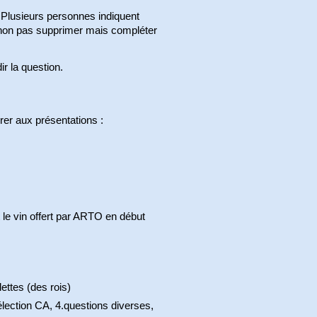
 Plusieurs personnes indiquent
ur non pas supprimer mais compléter
r la question.
er aux présentations :
 le vin offert par ARTO en début
ettes (des rois)
.élection CA, 4.questions diverses,