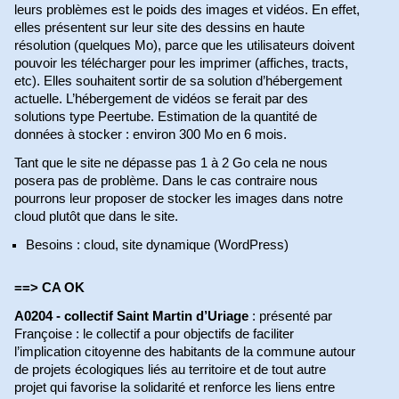
leurs problèmes est le poids des images et vidéos. En effet,
elles présentent sur leur site des dessins en haute
résolution (quelques Mo), parce que les utilisateurs doivent
pouvoir les télécharger pour les imprimer (affiches, tracts,
etc). Elles souhaitent sortir de sa solution d’hébergement
actuelle. L’hébergement de vidéos se ferait par des
solutions type Peertube. Estimation de la quantité de
données à stocker : environ 300 Mo en 6 mois.
Tant que le site ne dépasse pas 1 à 2 Go cela ne nous
posera pas de problème. Dans le cas contraire nous
pourrons leur proposer de stocker les images dans notre
cloud plutôt que dans le site.
Besoins : cloud, site dynamique (WordPress)
==> CA OK
A0204
-
collectif Saint Martin d’Uriage
: présenté par
Françoise : le collectif a pour objectifs de faciliter
l’implication citoyenne des habitants de la commune autour
de projets écologiques liés au territoire et de tout autre
projet qui favorise la solidarité et renforce les liens entre