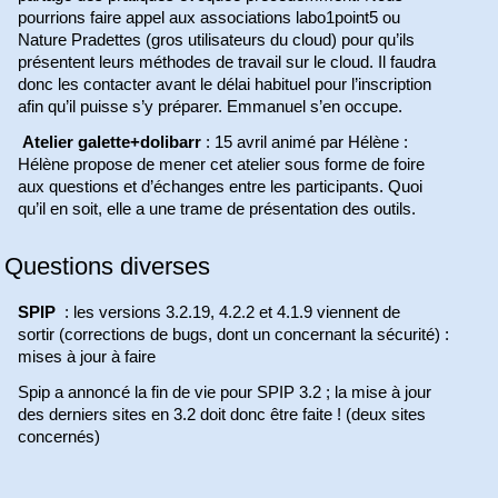
pourrions faire appel aux associations labo1point5 ou
Nature Pradettes (gros utilisateurs du cloud) pour qu’ils
présentent leurs méthodes de travail sur le cloud. Il faudra
donc les contacter avant le délai habituel pour l’inscription
afin qu’il puisse s’y préparer. Emmanuel s’en occupe.
Atelier galette+dolibarr
: 15 avril animé par Hélène :
Hélène propose de mener cet atelier sous forme de foire
aux questions et d’échanges entre les participants. Quoi
qu’il en soit, elle a une trame de présentation des outils.
Questions diverses
SPIP
: les versions 3.2.19, 4.2.2 et 4.1.9 viennent de
sortir (corrections de bugs, dont un concernant la sécurité) :
mises à jour à faire
Spip a annoncé la fin de vie pour SPIP 3.2 ; la mise à jour
des derniers sites en 3.2 doit donc être faite ! (deux sites
concernés)