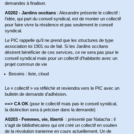
demandes à finaliser.
A0202 - Jardins occitans
: Alexandre présente le collectif :
l’idée, qui part du conseil syndical, est de monter un collectif
pour faire vivre la résidence et pas seulement le conseil
syndical.
Le PIC rappelle qu’il ne prend que les structures de type
association loi 1901 ou de fait. Si les Jardins occitans
désirent bénéficier de ces services, ce ne sera pas pour le
conseil syndical mais pour un collectif d’habitants avec un
projet commun de vie
Besoins : liste, cloud
Le « collectif » va réfléchir et reviendra vers le PIC avec un
bulletin de demande d’adhésion.
==> CA OK
(pour le collectif mais pas le conseil syndical,
la distinction sera à préciser dans la demande)
A0203 - Femmes, vie, liberté
: présenté par Natacha : il
s’agit de bibliothécaires qui ont créé un collectif en soutien
de la révolution iranienne en cours actuellement. Un de