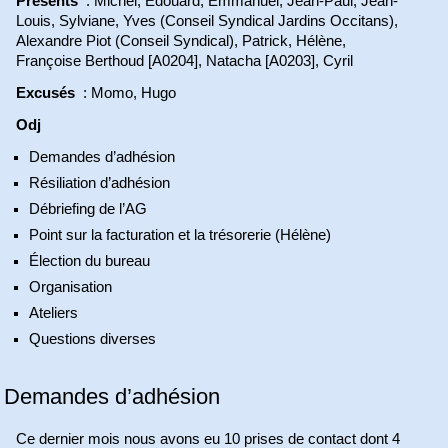
Présents
: Michel, Édouard, Emmanuel, Jean-Paul, Jean-
Louis, Sylviane, Yves (Conseil Syndical Jardins Occitans),
Alexandre Piot (Conseil Syndical), Patrick, Hélène,
Françoise Berthoud [A0204], Natacha [A0203], Cyril
Excusés
: Momo, Hugo
Odj
Demandes d’adhésion
Résiliation d’adhésion
Débriefing de l’AG
Point sur la facturation et la trésorerie (Hélène)
Élection du bureau
Organisation
Ateliers
Questions diverses
Demandes d’adhésion
Ce dernier mois nous avons eu 10 prises de contact dont 4