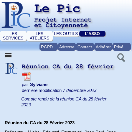
Le Pic
Projet Internet
et Citoyenneté
LES
LES
LES OUTILS
L’ASSO
SERVICES
ATELIERS
RGPD
Adresse
Contact
Adhérer
Privé
Réunion CA du 28 février
par
Sylviane
dernière modification
7 décembre 2023
Compte rendu de la réunion CA du 28 février
2023
Réunion du CA du 28 Février 2023