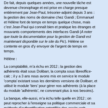
De fait, depuis quelques années, une nouvelle tâche est
devenue chronophage et est prise en charge presque
entièrement par Jean-Paul, trésorier-adjoint depuis 3 ans :
la gestion des noms de domaine chez Gandi ; Emmanuel
et Hélène font de temps en temps quelque chose, mais
c’est Jean-Paul qui connaît bien et pratique les étranges et
mouvants comportements des interfaces Gandi (
A noter
que toute la
documentation pour la gestion de Gandi est
maintenant disponible sur le site du Pic
). Hélène se
contente en gros d’y envoyer de l’argent de temps en
temps.
Hélène :
La comptabilité, m’a échu en 2012 ; la gestion des
adhérents était sous Dolibarr, la compta sous libreoffice-
calc ; il y a 3 ans nous avons mis en service le module
’compta’ existant sous les dernières versions de Dolibarr, et
utilisé le module ’tiers’ pour gérer nos adhérents (à la place
du module ’adhérents’, ne convenant plus à nos besoins).
La banque, elle-aussi, m’a échu telle quelle en 2012 ; on
peut reprocher à l’enseigne sa politique commerciale et sa