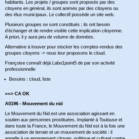
habitants. Les projets / groupes sont proposés par des
citoyens en général, ils sont animés par des citoyens ou
des élus municipaux. Le collectif possède un site web.
Plusieurs groupes se sont constitués ; ils ont besoin
d’échanger et de rendre visible cette implication citoyenne.
A priori, il y aura peu de volume de données.
Alternative à trouver pour stocker les comptes-rendus des
groupes citoyens -> nous leur proposons le cloud.
Françoise connaît déjà Labo1point5 de par son activité
professionnelle
Besoins : cloud, liste
==> CA OK
A0196 - Mouvement du nid
Le Mouvement du Nid est une association agissant en
soutien aux personnes prostituées. Implanté à Toulouse et
dans toute la France, le Mouvement du Nid est à la fois une
association de terrain et un mouvement de société : il
appelle à un engagement citoyen, politique et culturel contre