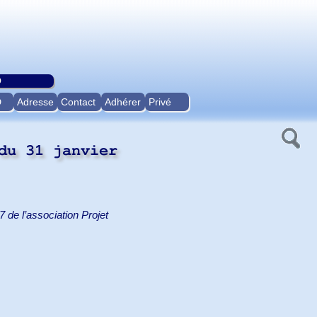
O
D
Adresse
Contact
Adhérer
Privé
du 31 janvier
de l’association Projet