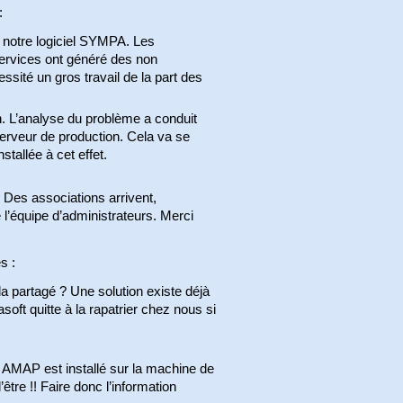
:
r notre logiciel SYMPA. Les
ervices ont généré des non
ssité un gros travail de la part des
h. L’analyse du problème a conduit
serveur de production. Cela va se
tallée à cet effet.
e. Des associations arrivent,
e l’équipe d’administrateurs. Merci
s :
da partagé ? Une solution existe déjà
soft quitte à la rapatrier chez nous si
s AMAP est installé sur la machine de
’être !! Faire donc l’information