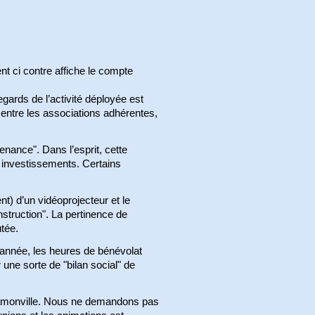
nt ci contre affiche le compte
egards de l’activité déployée est
entre les associations adhérentes,
enance". Dans l’esprit, cette
s investissements. Certains
t) d’un vidéoprojecteur et le
struction". La pertinence de
utée.
l’année, les heures de bénévolat
 une sorte de "bilan social" de
e Ramonville. Nous ne demandons pas