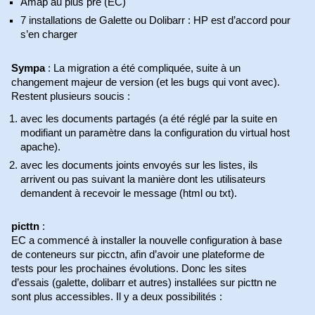
Amap au plus pre (EC)
7 installations de Galette ou Dolibarr : HP est d’accord pour
s’en charger
Sympa
: La migration a été compliquée, suite à un
changement majeur de version (et les bugs qui vont avec).
Restent plusieurs soucis :
avec les documents partagés (a été réglé par la suite en
modifiant un paramètre dans la configuration du virtual host
apache).
avec les documents joints envoyés sur les listes, ils
arrivent ou pas suivant la manière dont les utilisateurs
demandent à recevoir le message (html ou txt).
picttn
:
EC a commencé à installer la nouvelle configuration à base
de conteneurs sur picctn, afin d’avoir une plateforme de
tests pour les prochaines évolutions. Donc les sites
d’essais (galette, dolibarr et autres) installées sur picttn ne
sont plus accessibles. Il y a deux possibilités :