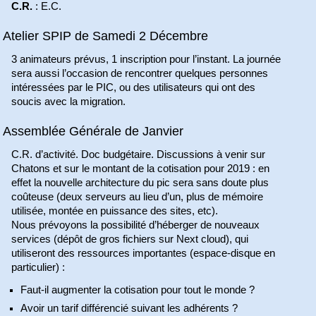
C.R.
: E.C.
Atelier SPIP de Samedi 2 Décembre
3 animateurs prévus, 1 inscription pour l’instant. La journée
sera aussi l’occasion de rencontrer quelques personnes
intéressées par le PIC, ou des utilisateurs qui ont des
soucis avec la migration.
Assemblée Générale de Janvier
C.R. d’activité. Doc budgétaire. Discussions à venir sur
Chatons et sur le montant de la cotisation pour 2019 : en
effet la nouvelle architecture du pic sera sans doute plus
coûteuse (deux serveurs au lieu d’un, plus de mémoire
utilisée, montée en puissance des sites, etc).
Nous prévoyons la possibilité d’héberger de nouveaux
services (dépôt de gros fichiers sur Next cloud), qui
utiliseront des ressources importantes (espace-disque en
particulier) :
Faut-il augmenter la cotisation pour tout le monde ?
Avoir un tarif différencié suivant les adhérents ?