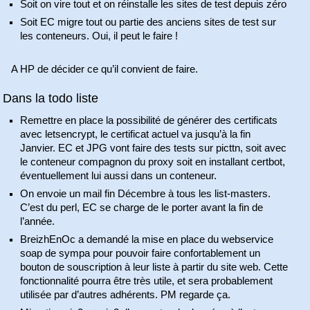
Soit on vire tout et on réinstalle les sites de test depuis zéro
Soit EC migre tout ou partie des anciens sites de test sur
les conteneurs. Oui, il peut le faire !
A HP de décider ce qu’il convient de faire.
Dans la todo liste
Remettre en place la possibilité de générer des certificats
avec letsencrypt, le certificat actuel va jusqu’à la fin
Janvier. EC et JPG vont faire des tests sur picttn, soit avec
le conteneur compagnon du proxy soit en installant certbot,
éventuellement lui aussi dans un conteneur.
On envoie un mail fin Décembre à tous les list-masters.
C’est du perl, EC se charge de le porter avant la fin de
l’année.
BreizhEnOc a demandé la mise en place du webservice
soap de sympa pour pouvoir faire confortablement un
bouton de souscription à leur liste à partir du site web. Cette
fonctionnalité pourra être très utile, et sera probablement
utilisée par d’autres adhérents. PM regarde ça.