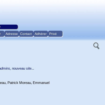
O
D
Adresse
Contact
Adhérer
Privé
dmins, nouveau site...
nteau, Patrick Moreau, Emmanuel