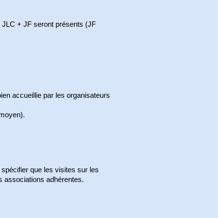
, JLC + JF seront présents (JF
ien accueillie par les organisateurs
e moyen).
pécifier que les visites sur les
s associations adhérentes.