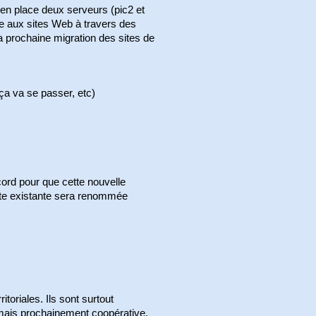
 en place deux serveurs (pic2 et
re aux sites Web à travers des
 prochaine migration des sites de
ça va se passer, etc)
ord pour que cette nouvelle
iste existante sera renommée
toriales. Ils sont surtout
t mais prochainement coopérative.