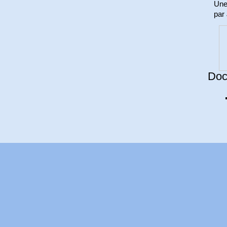
Une 
par 
Doc