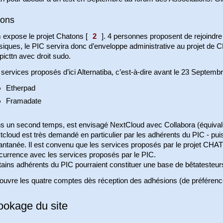
ons
 expose le projet Chatons
[
2
]
. 4 personnes proposent de rejoindre
siques, le PIC servira donc d’enveloppe administrative au projet de
picttn avec droit sudo.
services proposés d’ici Alternatiba, c’est-à-dire avant le 23 Septembr
Etherpad
Framadate
s un second temps, est envisagé NextCloud avec Collabora (équival
tcloud est très demandé en particulier par les adhérents du PIC - p
tantanée. Il est convenu que les services proposés par le projet CH
currence avec les services proposés par le PIC.
ains adhérents du PIC pourraient constituer une base de bêtatesteur
ouvre les quatre comptes dès réception des adhésions (de préféren
ookage du site