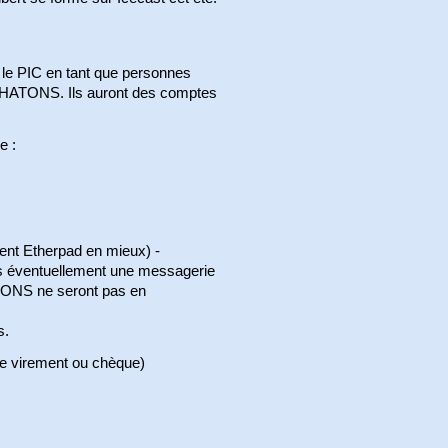
 le PIC en tant que personnes
 CHATONS. Ils auront des comptes
e :
ent Etherpad en mieux) -
uis éventuellement une messagerie
ATONS ne seront pas en
s.
ce virement ou chèque)