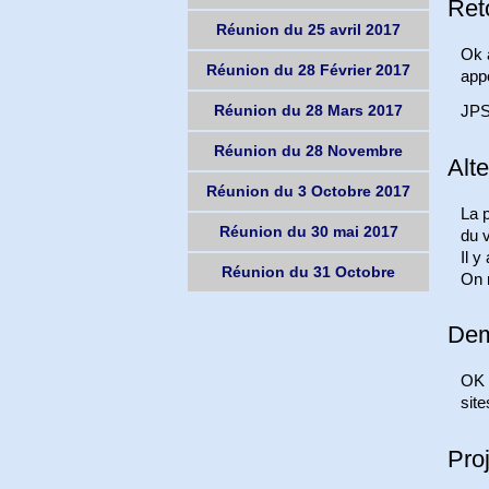
Ret
Réunion du 25 avril 2017
Ok 
Réunion du 28 Février 2017
appo
Réunion du 28 Mars 2017
JPS 
Réunion du 28 Novembre
Alte
Réunion du 3 Octobre 2017
La p
Réunion du 30 mai 2017
du v
Il y
Réunion du 31 Octobre
On 
Dem
OK a
sit
Pro