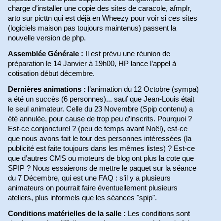
charge d’installer une copie des sites de caracole, afmplr,
arto sur picttn qui est déjà en Wheezy pour voir si ces sites
(logiciels maison pas toujours maintenus) passent la
nouvelle version de php.
Assemblée Générale :
Il est prévu une réunion de
préparation le 14 Janvier à 19h00, HP lance l’appel à
cotisation début décembre.
Dernières animations :
l’animation du 12 Octobre (sympa)
a été un succès (6 personnes)... sauf que Jean-Louis était
le seul animateur. Celle du 23 Novembre (Spip contenu) a
été annulée, pour cause de trop peu d’inscrits. Pourquoi ?
Est-ce conjoncturel ? (peu de temps avant Noël), est-ce
que nous avons fait le tour des personnes intéressées (la
publicité est faite toujours dans les mêmes listes) ? Est-ce
que d’autres CMS ou moteurs de blog ont plus la cote que
SPIP ? Nous essaierons de mettre le paquet sur la séance
du 7 Décembre, qui est une FAQ : s’il y a plusieurs
animateurs on pourrait faire éventuellement plusieurs
ateliers, plus informels que les séances "spip".
Conditions matérielles de la salle :
Les conditions sont