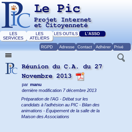
Le Pic
Projet Internet
et Citoyenneté
LES
LES
LES OUTILS
L’ASSO
SERVICES
ATELIERS
RGPD
Adresse
Contact
Adhérer
Privé
Réunion du C.A. du 27
Novembre 2013
par
manu
dernière modification
7 décembre 2013
Préparation de l’AG - Débat sur les
candidats à l’adhésion au PIC - Bilan des
animations - Équipement de la salle de la
Maison des Associations