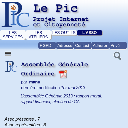
Le Pic
Projet Internet
et Citoyenneté
LES
LES
LES OUTILS
L’ASSO
SERVICES
ATELIERS
RGPD
Adresse
Contact
Adhérer
Privé
Assemblée Générale
Ordinaire
par
manu
dernière modification
1er mai 2013
L’assemblée Générale 2013 : rapport moral,
rapport financier, élection du CA
Asso présentes : 7
Asso représentées : 8