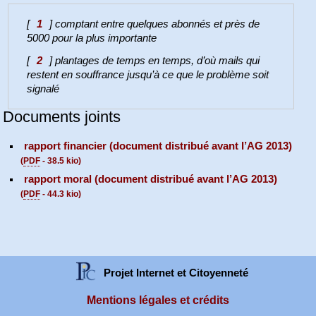
[
1
]
comptant entre quelques abonnés et près de
5000 pour la plus importante
[
2
]
plantages de temps en temps, d’où mails qui
restent en souffrance jusqu’à ce que le problème soit
signalé
Documents joints
rapport financier (document distribué avant l’AG 2013)
(
PDF
-
38.5 kio
)
rapport moral (document distribué avant l’AG 2013)
(
PDF
-
44.3 kio
)
Projet Internet et Citoyenneté
Mentions légales et crédits