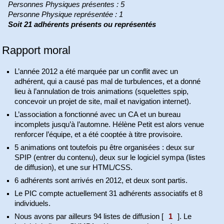
Personnes Physiques présentes : 5
Personne Physique représentée : 1
Soit 21 adhérents présents ou représentés
Rapport moral
L’année 2012 a été marquée par un conflit avec un
adhérent, qui a causé pas mal de turbulences, et a donné
lieu à l’annulation de trois animations (squelettes spip,
concevoir un projet de site, mail et navigation internet).
L’association a fonctionné avec un CA et un bureau
incomplets jusqu’à l’automne. Hélène Petit est alors venue
renforcer l’équipe, et a été cooptée à titre provisoire.
5 animations ont toutefois pu être organisées : deux sur
SPIP (entrer du contenu), deux sur le logiciel sympa (listes
de diffusion), et une sur HTML/CSS.
6 adhérents sont arrivés en 2012, et deux sont partis.
Le PIC compte actuellement 31 adhérents associatifs et 8
individuels.
Nous avons par ailleurs 94 listes de diffusion
[
1
]
. Le