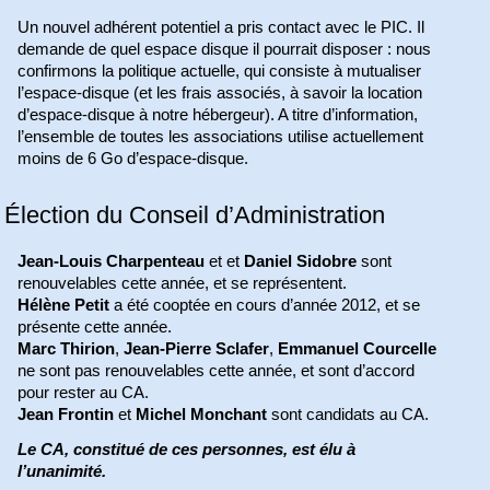
Un nouvel adhérent potentiel a pris contact avec le PIC. Il
demande de quel espace disque il pourrait disposer : nous
confirmons la politique actuelle, qui consiste à mutualiser
l’espace-disque (et les frais associés, à savoir la location
d’espace-disque à notre hébergeur). A titre d’information,
l’ensemble de toutes les associations utilise actuellement
moins de 6 Go d’espace-disque.
Élection du Conseil d’Administration
Jean-Louis Charpenteau
et et
Daniel Sidobre
sont
renouvelables cette année, et se représentent.
Hélène Petit
a été cooptée en cours d’année 2012, et se
présente cette année.
Marc Thirion
,
Jean-Pierre Sclafer
,
Emmanuel Courcelle
ne sont pas renouvelables cette année, et sont d’accord
pour rester au CA.
Jean Frontin
et
Michel Monchant
sont candidats au CA.
Le CA, constitué de ces personnes, est élu à
l’unanimité.