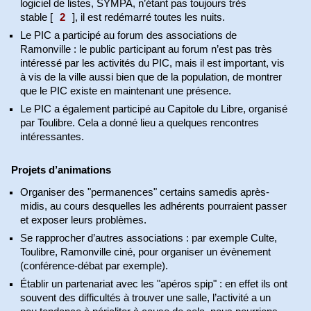
logiciel de listes, SYMPA, n’étant pas toujours très
stable
[
2
]
, il est redémarré toutes les nuits.
Le PIC a participé au forum des associations de
Ramonville : le public participant au forum n’est pas très
intéressé par les activités du PIC, mais il est important, vis
à vis de la ville aussi bien que de la population, de montrer
que le PIC existe en maintenant une présence.
Le PIC a également participé au Capitole du Libre, organisé
par Toulibre. Cela a donné lieu a quelques rencontres
intéressantes.
Projets d’animations
Organiser des "permanences" certains samedis après-
midis, au cours desquelles les adhérents pourraient passer
et exposer leurs problèmes.
Se rapprocher d’autres associations : par exemple Culte,
Toulibre, Ramonville ciné, pour organiser un évènement
(conférence-débat par exemple).
Établir un partenariat avec les "apéros spip" : en effet ils ont
souvent des difficultés à trouver une salle, l’activité a un