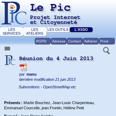
Le Pic
Projet Internet
et Citoyenneté
LES
LES
LES OUTILS
L’ASSO
SERVICES
ATELIERS
RGPD
Adresse
Contact
Adhérer
Privé
Réunion du 4 Juin 2013
par
manu
dernière modification
21 juin 2013
Subventions - OpenStreetMap etc
Présents :
Martin Bouchez, Jean-Louis Charpenteau,
Emmanuel Courcelle, jean Frontin, Hélène Petit