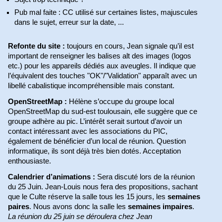
Pub mal faite : CC utilisé sur certaines listes, majuscules
dans le sujet, erreur sur la date, ...
Refonte du site :
toujours en cours, Jean signale qu’il est
important de renseigner les balises alt des images (logos
etc.) pour les appareils dédiés aux aveugles. Il indique que
l’équivalent des touches "OK"/"Validation" apparaît avec un
libellé cabalistique incompréhensible mais constant.
OpenStreetMap :
Hélène s’occupe du groupe local
OpenStreetMap du sud-est toulousain, elle suggère que ce
groupe adhère au pic. L’intérêt serait surtout d’avoir un
contact intéressant avec les associations du PIC,
également de bénéficier d’un local de réunion. Question
informatique, ils sont déjà très bien dotés. Acceptation
enthousiaste.
Calendrier d’animations :
Sera discuté lors de la réunion
du 25 Juin. Jean-Louis nous fera des propositions, sachant
que le Culte réserve la salle tous les 15 jours, les
semaines
paires
. Nous avons donc la salle les
semaines impaires
.
La réunion du 25 juin se déroulera chez Jean