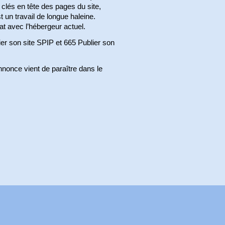
clés en tête des pages du site,
t un travail de longue haleine.
at avec l’hébergeur actuel.
ier son site SPIP et 665 Publier son
annonce vient de paraître dans le