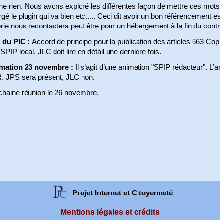
e rien. Nous avons exploré les différentes façon de mettre des mots 
gé le plugin qui va bien etc..... Ceci dit avoir un bon référencement es
rie nous recontactera peut être pour un hébergement à la fin du contr
e du PIC :
Accord de principe pour la publication des articles 663 Cop
 SPIP local. JLC doit lire en détail une dernière fois.
mation 23 novembre :
Il s’agit d’une animation "SPIP rédacteur". L’
. JPS sera présent, JLC non.
chaine réunion le 26 novembre.
Projet Internet et Citoyenneté
Mentions légales et crédits