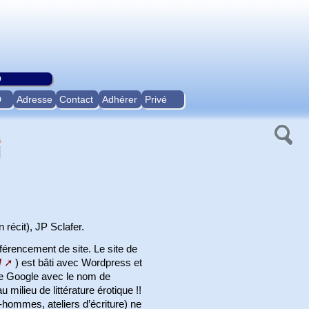
O
D
Adresse
Contact
Adhérer
Privé
récit), JP Sclafer.
érencement de site. Le site de
/
) est bâti avec Wordpress et
che Google avec le nom de
 milieu de littérature érotique !!
-hommes, ateliers d’écriture) ne