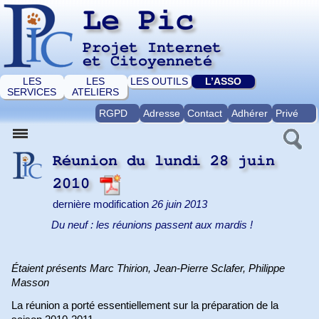
Le Pic
Projet Internet
et Citoyenneté
LES
LES
LES OUTILS
L’ASSO
SERVICES
ATELIERS
RGPD
Adresse
Contact
Adhérer
Privé
Réunion du lundi 28 juin
2010
dernière modification
26 juin 2013
Du neuf : les réunions passent aux mardis !
Étaient présents Marc Thirion, Jean-Pierre Sclafer, Philippe
Masson
La réunion a porté essentiellement sur la préparation de la