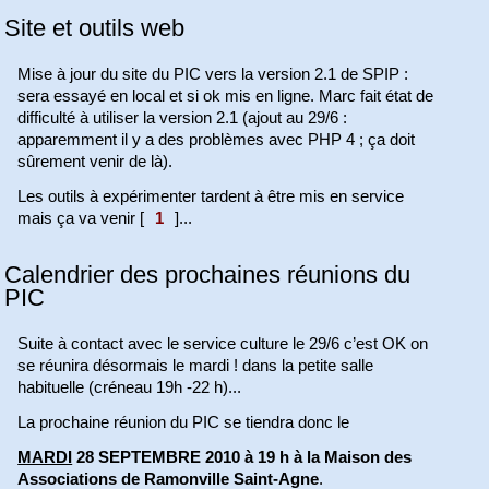
Site et outils web
Mise à jour du site du PIC vers la version 2.1 de SPIP :
sera essayé en local et si ok mis en ligne. Marc fait état de
difficulté à utiliser la version 2.1 (ajout au 29/6 :
apparemment il y a des problèmes avec PHP 4 ; ça doit
sûrement venir de là).
Les outils à expérimenter tardent à être mis en service
mais ça va venir
[
1
]
...
Calendrier des prochaines réunions du
PIC
Suite à contact avec le service culture le 29/6 c’est OK on
se réunira désormais le mardi ! dans la petite salle
habituelle (créneau 19h -22 h)...
La prochaine réunion du PIC se tiendra donc le
MARDI
28 SEPTEMBRE 2010 à 19 h à la Maison des
Associations de Ramonville Saint-Agne
.