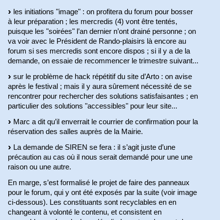
les initiations "image" : on profitera du forum pour bosser
à leur préparation ; les mercredis (4) vont être tentés,
puisque les "soirées" l’an dernier n’ont drainé personne ; on
va voir avec le Président de Rando-plaisirs là encore au
forum si ses mercredis sont encore dispos ; si il y a de la
demande, on essaie de recommencer le trimestre suivant...
sur le problème de hack répétitif du site d’Arto : on avise
après le festival ; mais il y aura sûrement nécessité de se
rencontrer pour rechercher des solutions satisfaisantes ; en
particulier des solutions "accessibles" pour leur site...
Marc a dit qu’il enverrait le courrier de confirmation pour la
réservation des salles auprès de la Mairie.
La demande de SIREN se fera : il s’agit juste d’une
précaution au cas où il nous serait demandé pour une une
raison ou une autre.
En marge, s’est formalisé le projet de faire des panneaux
pour le forum, qui y ont été exposés par la suite (voir image
ci-dessous). Les constituants sont recyclables en en
changeant à volonté le contenu, et consistent en