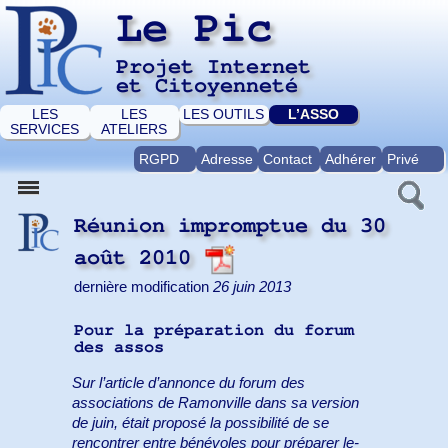
Le Pic
Projet Internet
et Citoyenneté
LES
LES
LES OUTILS
L’ASSO
SERVICES
ATELIERS
RGPD
Adresse
Contact
Adhérer
Privé
Réunion impromptue du 30
août 2010
dernière modification
26 juin 2013
Pour la préparation du forum
des assos
Sur l’article d’annonce du forum des
associations de Ramonville dans sa version
de juin, était proposé la possibilité de se
rencontrer entre bénévoles pour préparer le-