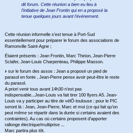
dit forum. Cette réunion a bien eu lieu à
l’initiative de Jean Frontin qui en a proposé la
tenue quelques jours avant l’événement.
Cette réunion informelle s’est tenue à Port-Sud
essentiellement pour préparer le forum des associations de
Ramonville Saint-Agne ;
Étaient présents : Jean Frontin, Marc Thirion, Jean-Pierre
Sclafer, Jean-Louis Charpenteau, Philippe Masson.
sur le forum des assos : Jean a proposé un pied de
parasol en fonte , Jean-Pierre pense avoir peut-être le reste
du parasol.
A priori venir tous avant 14h30 n’est pas
indispensable...Jean-Louis va fait tirer 100 flyers A5. Jean-
Louis va y participer au titre de vélÔ-toulouse ; pour le PIC
seront là : Jean, Jean-Pierre, Marc et moi (ce qui fait qu’on
peut même se répartir dans la durée si certains avaient des
contraintes). Au cas où certains proposent d’apporter
rallonge électrique/multiprise ...
Marc partira plus tôt.