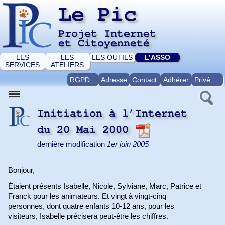
Le Pic
Projet Internet
et Citoyenneté
LES
LES
LES OUTILS
L’ASSO
SERVICES
ATELIERS
RGPD
Adresse
Contact
Adhérer
Privé
Initiation à l’Internet
du 20 Mai 2000
dernière modification
1er juin 2005
Bonjour,
Étaient présents Isabelle, Nicole, Sylviane, Marc, Patrice et
Franck pour les animateurs. Et vingt à vingt-cinq
personnes, dont quatre enfants 10-12 ans, pour les
visiteurs, Isabelle précisera peut-être les chiffres.