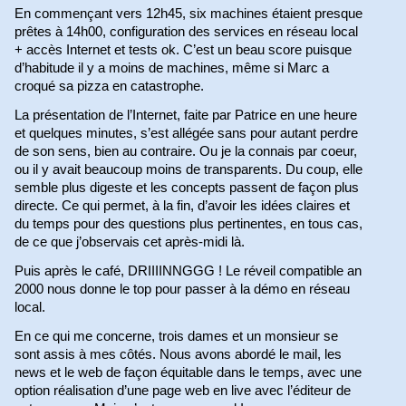
En commençant vers 12h45, six machines étaient presque
prêtes à 14h00, configuration des services en réseau local
+ accès Internet et tests ok. C’est un beau score puisque
d’habitude il y a moins de machines, même si Marc a
croqué sa pizza en catastrophe.
La présentation de l’Internet, faite par Patrice en une heure
et quelques minutes, s’est allégée sans pour autant perdre
de son sens, bien au contraire. Ou je la connais par coeur,
ou il y avait beaucoup moins de transparents. Du coup, elle
semble plus digeste et les concepts passent de façon plus
directe. Ce qui permet, à la fin, d’avoir les idées claires et
du temps pour des questions plus pertinentes, en tous cas,
de ce que j’observais cet après-midi là.
Puis après le café, DRIIIINNGGG ! Le réveil compatible an
2000 nous donne le top pour passer à la démo en réseau
local.
En ce qui me concerne, trois dames et un monsieur se
sont assis à mes côtés. Nous avons abordé le mail, les
news et le web de façon équitable dans le temps, avec une
option réalisation d’une page web en live avec l’éditeur de