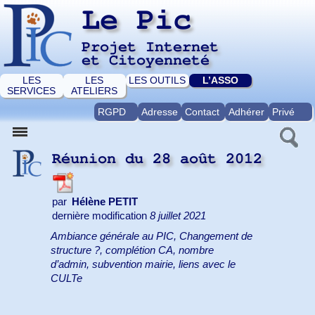
Le Pic
Projet Internet
et Citoyenneté
LES
LES
LES OUTILS
L’ASSO
SERVICES
ATELIERS
RGPD
Adresse
Contact
Adhérer
Privé
Réunion du 28 août 2012
par
Hélène PETIT
dernière modification
8 juillet 2021
Ambiance générale au PIC, Changement de
structure ?, complétion CA, nombre
d’admin, subvention mairie, liens avec le
CULTe