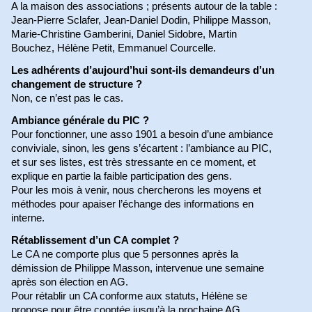
A la maison des associations ; présents autour de la table :
Jean-Pierre Sclafer, Jean-Daniel Dodin, Philippe Masson,
Marie-Christine Gamberini, Daniel Sidobre, Martin
Bouchez, Hélène Petit, Emmanuel Courcelle.
Les adhérents d’aujourd’hui sont-ils demandeurs d’un
changement de structure ?
Non, ce n’est pas le cas.
Ambiance générale du PIC ?
Pour fonctionner, une asso 1901 a besoin d’une ambiance
conviviale, sinon, les gens s’écartent : l’ambiance au PIC,
et sur ses listes, est très stressante en ce moment, et
explique en partie la faible participation des gens.
Pour les mois à venir, nous chercherons les moyens et
méthodes pour apaiser l’échange des informations en
interne.
Rétablissement d’un CA complet ?
Le CA ne comporte plus que 5 personnes après la
démission de Philippe Masson, intervenue une semaine
après son élection en AG.
Pour rétablir un CA conforme aux statuts, Hélène se
propose pour être cooptée jusqu’à la prochaine AG