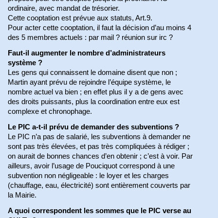
ordinaire, avec mandat de trésorier.
Cette cooptation est prévue aux statuts, Art.9.
Pour acter cette cooptation, il faut la décision d’au moins 4
des 5 membres actuels : par mail ? réunion sur irc ?
Faut-il augmenter le nombre d’administrateurs
système ?
Les gens qui connaissent le domaine disent que non ;
Martin ayant prévu de rejoindre l’équipe système, le
nombre actuel va bien ; en effet plus il y a de gens avec
des droits puissants, plus la coordination entre eux est
complexe et chronophage.
Le PIC a-t-il prévu de demander des subventions ?
Le PIC n’a pas de salarié, les subventions à demander ne
sont pas très élevées, et pas très compliquées à rédiger ;
on aurait de bonnes chances d’en obtenir ; c’est à voir. Par
ailleurs, avoir l’usage de Pouciquot correspond à une
subvention non négligeable : le loyer et les charges
(chauffage, eau, électricité) sont entièrement couverts par
la Mairie.
A quoi correspondent les sommes que le PIC verse au