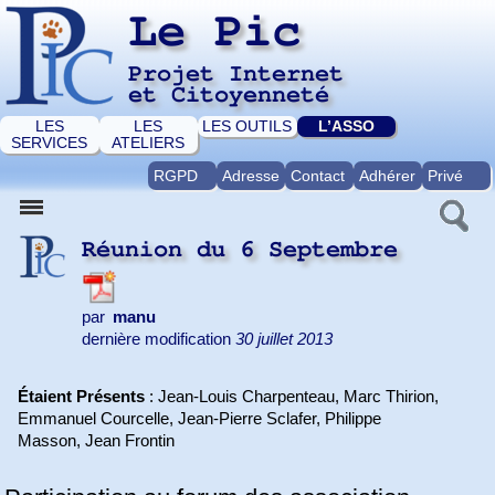
Le Pic
Projet Internet
et Citoyenneté
LES
LES
LES OUTILS
L’ASSO
SERVICES
ATELIERS
RGPD
Adresse
Contact
Adhérer
Privé
Réunion du 6 Septembre
par
manu
dernière modification
30 juillet 2013
Étaient Présents
: Jean-Louis Charpenteau, Marc Thirion,
Emmanuel Courcelle, Jean-Pierre Sclafer, Philippe
Masson, Jean Frontin