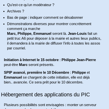
Qu’est-ce qu’un modérateur ?
Archives ?
Bas de page : indiquer comment se désabonner
Démonstrations diverses pour montrer concrètement
comment ça marche
Marc, Philippe, Emmanuel
seront là.
Jean-Louis
fait un
petit truc A6 pour déposer à la mairie et autres lieux publics,
il demandera à la mairie de diffuser l’info à toutes les assos
par courriel.
Initiation à Internet le 15 octobre
:
Philippe
Jean-Pierre
peut-être
Marc
seront présents.
SPIP avancé, première le 10 Décembre
:
Philippe
et
Emmanuel
se chargent de cette initiation, elle est déjà
bien.. avancée. Ce sera prêt pour le 10 décembre.
Hébergement des applications du PIC
Plusieurs possibilités sont envisagées : monter un serveur