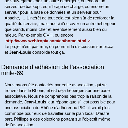
de sauvegarde chez un autre hébergeur, ou encore un
serveur de backup : équilibrage de charge, ou encore un
serveur pour la base de données et un serveur pour
Apache, … L’intérêt de tout cela est bien sûr de renforcer la
qualité du service, mais aussi d’essayer un autre hébergeur
que Gandi, moins cher et éventuellement aussi bien ou
mieux. Par exemple OVH, ou encore
http://www.webtropia.com/en/home.html
Le projet n’est pas mûr, on poursuit la discussion sur picca
et
Jean-Louis
consolide tout ça.
Demande d’adhésion de l’association
mnle-69
Nous avons été contactés par cette association, qui se
trouve dans le Rhône, et est déjà hébergée sur une base
associative. Nous ne comprenons pas trop la raison de la
demande,
Jean-Louis
leur répond que s’il est possible pour
une association du Rhône d’adhérer au PIC, il serait plus
commode pour eux de travailler sur le plan local. D’autre
part, Philippe a des objections portant sur l’objectif même
de l’association.