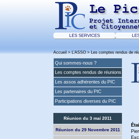
Le Pic
Projet Inter
et Citoyenne
LES SERVICES
LE
Accueil
>
L’ASSO
>
Les comptes rendus de ré
Qui sommes-nous ?
Les comptes rendus de réunions
Les assos adhérentes du PIC
Les partenaires du PIC
Participations diverses du PIC
Réunion du 3 mai 2011
Éta
Réunion du 29 Novembre 2011
Pier
Exc