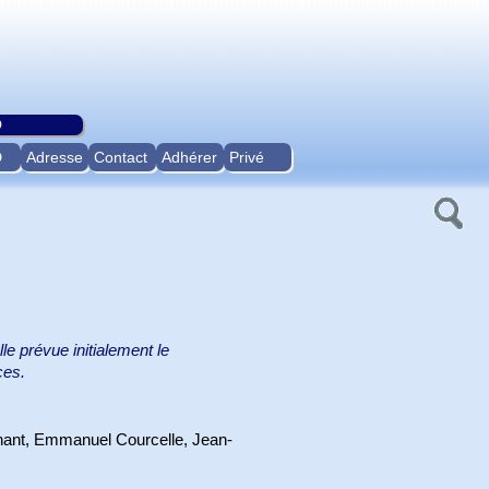
O
D
Adresse
Contact
Adhérer
Privé
le prévue initialement le
ces.
hant, Emmanuel Courcelle, Jean-