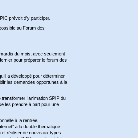
C prévoit d’y participer.
t possible au Forum des
s mardis du mois, avec seulement
 dernier pour préparer le forum des
 qu’il a développé pour déterminer
tablir les demandes opportunes à la
 transformer l’animation SPIP du
e les prendre à part pour une
nnelle à la rentrée.
Internet" à la double thématique
u et réaliser de nouveaux types