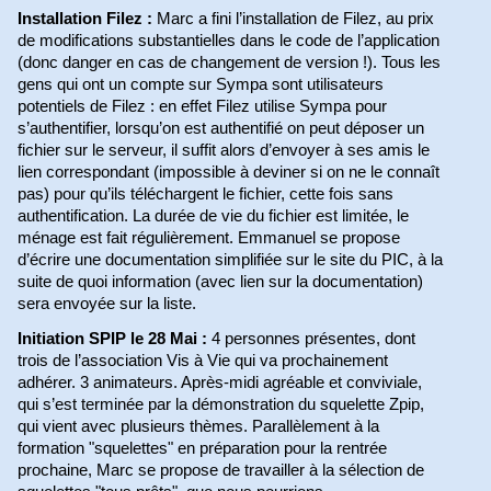
Installation Filez :
Marc a fini l’installation de Filez, au prix
de modifications substantielles dans le code de l’application
(donc danger en cas de changement de version !). Tous les
gens qui ont un compte sur Sympa sont utilisateurs
potentiels de Filez : en effet Filez utilise Sympa pour
s’authentifier, lorsqu’on est authentifié on peut déposer un
fichier sur le serveur, il suffit alors d’envoyer à ses amis le
lien correspondant (impossible à deviner si on ne le connaît
pas) pour qu’ils téléchargent le fichier, cette fois sans
authentification. La durée de vie du fichier est limitée, le
ménage est fait régulièrement. Emmanuel se propose
d’écrire une documentation simplifiée sur le site du PIC, à la
suite de quoi information (avec lien sur la documentation)
sera envoyée sur la liste.
Initiation SPIP le 28 Mai :
4 personnes présentes, dont
trois de l’association Vis à Vie qui va prochainement
adhérer. 3 animateurs. Après-midi agréable et conviviale,
qui s’est terminée par la démonstration du squelette Zpip,
qui vient avec plusieurs thèmes. Parallèlement à la
formation "squelettes" en préparation pour la rentrée
prochaine, Marc se propose de travailler à la sélection de