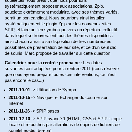
squelettes "tous prêts", que nous pourrions
systématiquement proposer aux associations. Zpip,
squelette extrêmement modulaire, avec ses thèmes variés,
serait un bon candidat. Nous pourrions ainsi installer
systématiquement le plugin Zpip sur les nouveaux sites
SPIP, et faire un lien symbolique vers un répertoire collectif
dans lequel se trouveraient tous les thèmes disponibles :
ainsi chacun aurait à sa disposition de très nombreuses
possibilités de présentation de leur site, et ce d’un seul clic
de souris. Marc propose de travailler sur cette question
Calendrier pour la rentrée prochaine
: Les dates
suivantes sont adoptées pour la rentrée 2011 (sous réserve
que nous ayons préparé toutes ces interventions, ce n’est
pas encore le cas...)
2011-10-01
-> Utilisation de Sympa
2011-10-15
-> Naviguer et Échanger du courrier sur
Internet
2011-11-26
-> SPIP bases
2011-12-10
-> SPIP avancé 1 (HTML, CSS et SPIP - copie
locale et retouches par altérations de copies de fichiers de
squelettes-dist b-a-ba)