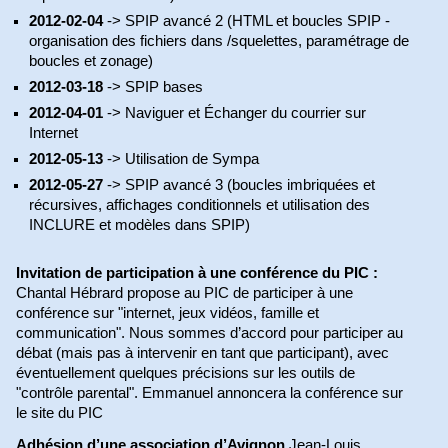
2012-02-04
-> SPIP avancé 2 (HTML et boucles SPIP -
organisation des fichiers dans /squelettes, paramétrage de
boucles et zonage)
2012-03-18
-> SPIP bases
2012-04-01
-> Naviguer et Échanger du courrier sur
Internet
2012-05-13
-> Utilisation de Sympa
2012-05-27
-> SPIP avancé 3 (boucles imbriquées et
récursives, affichages conditionnels et utilisation des
INCLURE et modèles dans SPIP)
Invitation de participation à une conférence du PIC :
Chantal Hébrard propose au PIC de participer à une
conférence sur "internet, jeux vidéos, famille et
communication". Nous sommes d’accord pour participer au
débat (mais pas à intervenir en tant que participant), avec
éventuellement quelques précisions sur les outils de
"contrôle parental". Emmanuel annoncera la conférence sur
le site du PIC
Adhésion d’une association d’Avignon
Jean-Louis