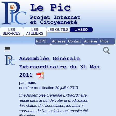
Le Pic
Projet Internet
et Citoyenneté
LES
LES
LES OUTILS
L’ASSO
SERVICES
ATELIERS
RGPD
Adresse
Contact
Adhérer
Privé
Assemblée Générale
Extraordinaire du 31 Mai
2011
par
manu
dernière modification
30 juillet 2013
Une Assemblée Générale Extraordinaire,
réunie dans le but de voter la modification
des statuts de l’association, les affaires
courantes de l’association ont ensuite été