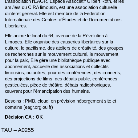
L’association l’EAGR, Espace Associatif Gilbert Roth, et les
ami/ie/s du CIRA limousin, est une association culturelle
d’intérêt général. Elle est membre de la Fédération
Internationale des Centres d’Études et de Documentations
Libertaires.
Elle anime le local du 64, avenue de la Révolution à
Limoges. Elle organise des causeries libertaires sur la
culture, le pacifisme, des ateliers de créativité, des groupes
de recherches sur le mouvement culturel, le mouvement
pour la paix, Elle gère une bibliothèque publique avec
abonnement, accueille des associations et collectifs
limousins, ou autres, pour des conférences, des concerts,
des projections de films, des débats public, conférences
gesticulées, pièce de théâtre, débats radiophoniques,
œuvrant pour l’émancipation des humains.
Besoins
: PMB, cloud, en prévision hébergement site et
domaine (eagr.org ou fr)
Décision CA : OK
TAU – A0255