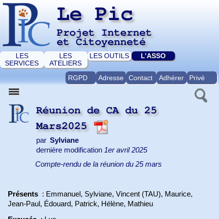
Le Pic
Projet Internet
et Citoyenneté
LES
LES
LES OUTILS
L’ASSO
SERVICES
ATELIERS
RGPD
Adresse
Contact
Adhérer
Privé
Réunion de CA du 25
Mars2025
par
Sylviane
dernière modification
1er avril 2025
Compte-rendu de la réunion du 25 mars
Présents
: Emmanuel, Sylviane, Vincent (TAU), Maurice,
Jean-Paul, Édouard, Patrick, Hélène, Mathieu