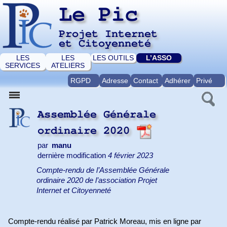
Le Pic
Projet Internet
et Citoyenneté
LES
LES
LES OUTILS
L’ASSO
SERVICES
ATELIERS
RGPD
Adresse
Contact
Adhérer
Privé
Assemblée Générale
ordinaire 2020
par
manu
dernière modification
4 février 2023
Compte-rendu de l’Assemblée Générale
ordinaire 2020 de l’association Projet
Internet et Citoyenneté
Compte-rendu réalisé par Patrick Moreau, mis en ligne par