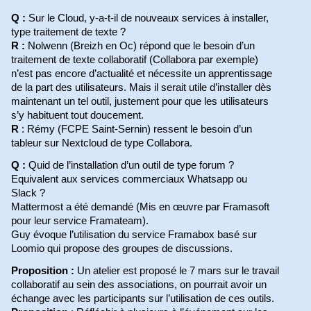
Q :
Sur le Cloud, y-a-t-il de nouveaux services à installer,
type traitement de texte ?
R :
Nolwenn (Breizh en Oc) répond que le besoin d’un
traitement de texte collaboratif (Collabora par exemple)
n’est pas encore d’actualité et nécessite un apprentissage
de la part des utilisateurs. Mais il serait utile d’installer dès
maintenant un tel outil, justement pour que les utilisateurs
s’y habituent tout doucement.
R
: Rémy (FCPE Saint-Sernin) ressent le besoin d’un
tableur sur Nextcloud de type Collabora.
Q :
Quid de l’installation d’un outil de type forum ?
Equivalent aux services commerciaux Whatsapp ou
Slack ?
Mattermost a été demandé (Mis en œuvre par Framasoft
pour leur service Framateam).
Guy évoque l’utilisation du service Framabox basé sur
Loomio qui propose des groupes de discussions.
Proposition :
Un atelier est proposé le 7 mars sur le travail
collaboratif au sein des associations, on pourrait avoir un
échange avec les participants sur l’utilisation de ces outils.