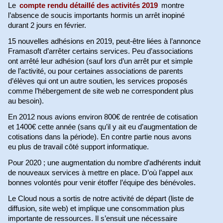
Le
compte rendu détaillé des activités 2019
montre
l’absence de soucis importants hormis un arrêt inopiné
durant 2 jours en février.
15 nouvelles adhésions en 2019, peut-être liées à l’annonce
Framasoft d’arrêter certains services. Peu d’associations
ont arrêté leur adhésion (sauf lors d’un arrêt pur et simple
de l’activité, ou pour certaines associations de parents
d’élèves qui ont un autre soutien, les services proposés
comme l’hébergement de site web ne correspondent plus
au besoin).
En 2012 nous avions environ 800€ de rentrée de cotisation
et 1400€ cette année (sans qu’il y ait eu d’augmentation de
cotisations dans la période). En contre partie nous avons
eu plus de travail côté support informatique.
Pour 2020 ; une augmentation du nombre d’adhérents induit
de nouveaux services à mettre en place. D’où l’appel aux
bonnes volontés pour venir étoffer l’équipe des bénévoles.
Le Cloud nous a sortis de notre activité de départ (liste de
diffusion, site web) et implique une consommation plus
importante de ressources. Il s’ensuit une nécessaire