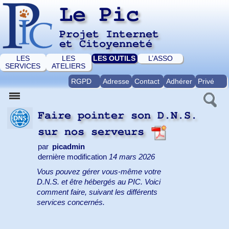
Le Pic
Projet Internet
et Citoyenneté
LES
LES
LES OUTILS
L’ASSO
SERVICES
ATELIERS
RGPD
Adresse
Contact
Adhérer
Privé
Faire pointer son D.N.S.
sur nos serveurs
par
picadmin
dernière modification
14 mars 2026
Vous pouvez gérer vous-même votre
D.N.S. et être hébergés au PIC. Voici
comment faire, suivant les différents
services concernés.