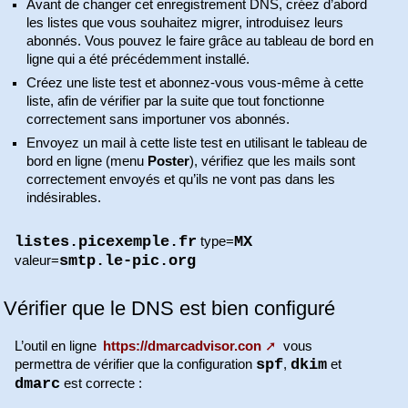
Avant de changer cet enregistrement DNS, créez d’abord
les listes que vous souhaitez migrer, introduisez leurs
abonnés. Vous pouvez le faire grâce au tableau de bord en
ligne qui a été précédemment installé.
Créez une liste test et abonnez-vous vous-même à cette
liste, afin de vérifier par la suite que tout fonctionne
correctement sans importuner vos abonnés.
Envoyez un mail à cette liste test en utilisant le tableau de
bord en ligne (menu
Poster
), vérifiez que les mails sont
correctement envoyés et qu’ils ne vont pas dans les
indésirables.
listes.picexemple.fr
MX
type=
smtp.le-pic.org
valeur=
Vérifier que le DNS est bien configuré
L’outil en ligne
https://dmarcadvisor.con
vous
spf
dkim
permettra de vérifier que la configuration
,
et
dmarc
est correcte :