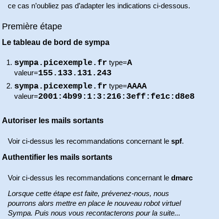
ce cas n’oubliez pas d’adapter les indications ci-dessous.
Première étape
Le tableau de bord de sympa
sympa.picexemple.fr
A
type=
155.133.131.243
valeur=
sympa.picexemple.fr
AAAA
type=
2001:4b99:1:3:216:3eff:fe1c:d8e8
valeur=
Autoriser les mails sortants
Voir ci-dessus les recommandations concernant le
spf
.
Authentifier les mails sortants
Voir ci-dessus les recommandations concernant le
dmarc
Lorsque cette étape est faite, prévenez-nous, nous
pourrons alors mettre en place le nouveau robot virtuel
Sympa. Puis nous vous recontacterons pour la suite...