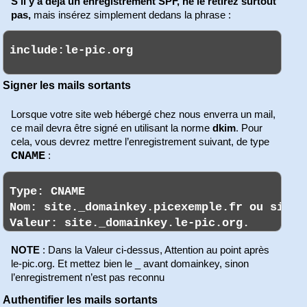
S’il y a déjà un enregistrement SPF,
ne le retirez surtout
pas,
mais insérez simplement dedans la phrase :
Signer les mails sortants
Lorsque votre site web hébergé chez nous enverra un mail,
ce mail devra être signé en utilisant la norme
dkim
. Pour
cela, vous devrez mettre l’enregistrement suivant, de type
CNAME
:
NOTE
: Dans la Valeur ci-dessus, Attention au point après
le-pic.org. Et mettez bien le _ avant domainkey, sinon
l’enregistrement n’est pas reconnu
Authentifier les mails sortants