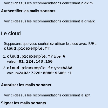
Voir ci-dessus les recommendations concernant le
dkim
Authentifier les mails sortants
Voir ci-dessus les recommandations concernant le
dmarc
Le cloud
Supposons que vous souhaitiez utiliser le cloud avec l’URL
cloud.picexemple.fr
:
cloud.picexemple.fr
A
type=
91.224.148.150
valeur=
cloud.picexemple.fr
AAAA
type=
2a03:7220:8080:9600::1
valeur=
Autoriser les mails sortants
Voir ci-dessus les recommandations concernant le
spf
.
Signer les mails sortants