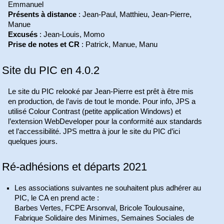
Emmanuel
Présents à distance
: Jean-Paul, Matthieu, Jean-Pierre,
Manue
Excusés
: Jean-Louis, Momo
Prise de notes et CR
: Patrick, Manue, Manu
Site du PIC en 4.0.2
Le site du PIC relooké par Jean-Pierre est prêt à être mis
en production, de l’avis de tout le monde. Pour info, JPS a
utilisé Colour Contrast (petite application Windows) et
l’extension WebDeveloper pour la conformité aux standards
et l’accessibilité. JPS mettra à jour le site du PIC d’ici
quelques jours.
Ré-adhésions et départs 2021
Les associations suivantes ne souhaitent plus adhérer au
PIC, le CA en prend acte :
Barbes Vertes, FCPE Arsonval, Bricole Toulousaine,
Fabrique Solidaire des Minimes, Semaines Sociales de