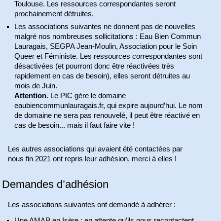
Toulouse. Les ressources correspondantes seront
prochainement détruites.
Les associations suivantes ne donnent pas de nouvelles
malgré nos nombreuses sollicitations : Eau Bien Commun
Lauragais, SEGPA Jean-Moulin, Association pour le Soin
Queer et Féministe. Les ressources correspondantes sont
désactivées (et pourront donc être réactivées très
rapidement en cas de besoin), elles seront détruites au
mois de Juin.
Attention
. Le PIC gère le domaine
eaubiencommunlauragais.fr, qui expire aujourd’hui. Le nom
de domaine ne sera pas renouvelé, il peut être réactivé en
cas de besoin... mais il faut faire vite !
Les autres associations qui avaient été contactées par
nous fin 2021 ont repris leur adhésion, merci à elles !
Demandes d’adhésion
Les associations suivantes ont demandé à adhérer :
Une AMAP en Isère : en attente qu’ils nous recontactent