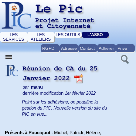
Le Pic
Projet Internet
et Citoyenneté
LES
LES
LES OUTILS
L’ASSO
SERVICES
ATELIERS
RGPD
Adresse
Contact
Adhérer
Privé
Réunion de CA du 25
Janvier 2022
par
manu
dernière modification
1er février 2022
Point sur les adhésions, on peaufine la
gestion du PIC. Nouvelle version du site du
PIC en vue...
Présents à Pouciquot
: Michel, Patrick, Hélène,