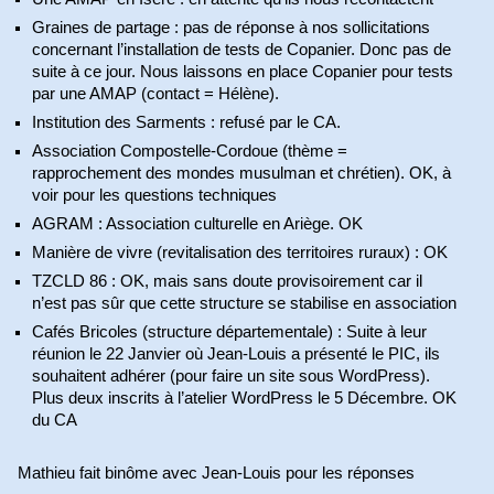
Graines de partage : pas de réponse à nos sollicitations
concernant l’installation de tests de Copanier. Donc pas de
suite à ce jour. Nous laissons en place Copanier pour tests
par une AMAP (contact = Hélène).
Institution des Sarments : refusé par le CA.
Association Compostelle-Cordoue (thème =
rapprochement des mondes musulman et chrétien). OK, à
voir pour les questions techniques
AGRAM : Association culturelle en Ariège. OK
Manière de vivre (revitalisation des territoires ruraux) : OK
TZCLD 86 : OK, mais sans doute provisoirement car il
n’est pas sûr que cette structure se stabilise en association
Cafés Bricoles (structure départementale) : Suite à leur
réunion le 22 Janvier où Jean-Louis a présenté le PIC, ils
souhaitent adhérer (pour faire un site sous WordPress).
Plus deux inscrits à l’atelier WordPress le 5 Décembre. OK
du CA
Mathieu fait binôme avec Jean-Louis pour les réponses