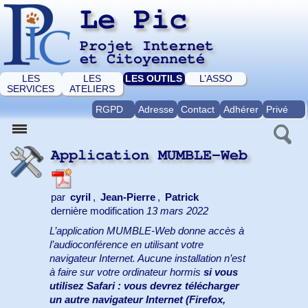
Le Pic
Projet Internet
et Citoyenneté
LES
LES
LES OUTILS
L’ASSO
SERVICES
ATELIERS
RGPD
Adresse
Contact
Adhérer
Privé
Application MUMBLE-Web
par
cyril
,
Jean-Pierre
,
Patrick
dernière modification
13 mars 2022
L’application MUMBLE-Web donne accès à
l’audioconférence en utilisant votre
navigateur Internet. Aucune installation n’est
à faire sur votre ordinateur hormis
si vous
utilisez Safari : vous devrez télécharger
un autre navigateur Internet (Firefox,