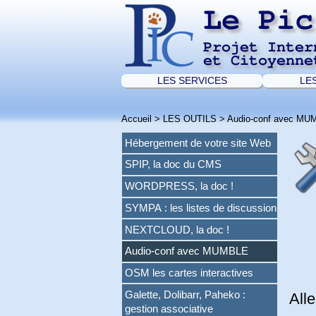
Le Pic
Projet Inter
et Citoyenne
LES SERVICES
LE
Accueil
>
LES OUTILS
>
Audio-conf avec MU
Hébergement de votre site Web
SPIP, la doc du CMS
WORDPRESS, la doc !
SYMPA : les listes de discussion
NEXTCLOUD, la doc !
Audio-conf avec MUMBLE
OSM les cartes interactives
Galette, Dolibarr, Paheko :
All
gestion associative