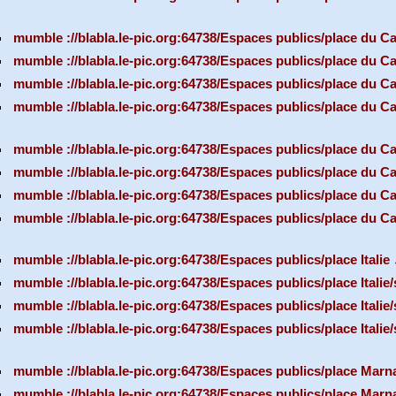
mumble ://blabla.le-pic.org:64738/Espaces publics/place du C
mumble ://blabla.le-pic.org:64738/Espaces publics/place du Ca
mumble ://blabla.le-pic.org:64738/Espaces publics/place du C
mumble ://blabla.le-pic.org:64738/Espaces publics/place du 
mumble ://blabla.le-pic.org:64738/Espaces publics/place du Ca
mumble ://blabla.le-pic.org:64738/Espaces publics/place du C
mumble ://blabla.le-pic.org:64738/Espaces publics/place du Ca
mumble ://blabla.le-pic.org:64738/Espaces publics/place du Ca
mumble ://blabla.le-pic.org:64738/Espaces publics/place Italie
mumble ://blabla.le-pic.org:64738/Espaces publics/place Italie
mumble ://blabla.le-pic.org:64738/Espaces publics/place Italie
mumble ://blabla.le-pic.org:64738/Espaces publics/place Italie
mumble ://blabla.le-pic.org:64738/Espaces publics/place Marn
mumble ://blabla.le-pic.org:64738/Espaces publics/place Marn