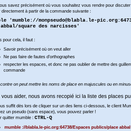
vous savez précisément où vous souhaitez vous rendre pour discuter
r directement à partir de la commande suivante :
ble 'mumble://monpseudo@blabla.le-pic.org:647
 abbal/square des narcisses'
 pour cela, il faut :
Savoir précisément où on veut aller
Ne pas faire de fautes d’orthographes
respecter les espaces, et donc ne pas oublier de mettre des guille
commande
 contre on peut mettre les noms de place en majuscules ou en minusc
 vous aider, nous avons recopié ici la liste des places pu
ous suffit dès lors de cliquer sur un des liens ci-dessous, le client
rez un pseudo (sans espace), vous pouvez parler !
CTRL-Q
r quitter mumble :
mumble ://blabla.le-pic.org:64738/Espaces publics/place abbal