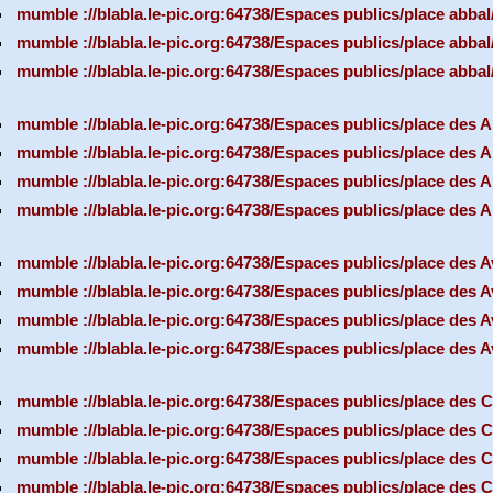
mumble ://blabla.le-pic.org:64738/Espaces publics/place abba
mumble ://blabla.le-pic.org:64738/Espaces publics/place abbal
mumble ://blabla.le-pic.org:64738/Espaces publics/place abbal
mumble ://blabla.le-pic.org:64738/Espaces publics/place des 
mumble ://blabla.le-pic.org:64738/Espaces publics/place des 
mumble ://blabla.le-pic.org:64738/Espaces publics/place des 
mumble ://blabla.le-pic.org:64738/Espaces publics/place des 
mumble ://blabla.le-pic.org:64738/Espaces publics/place des A
mumble ://blabla.le-pic.org:64738/Espaces publics/place des 
mumble ://blabla.le-pic.org:64738/Espaces publics/place des
mumble ://blabla.le-pic.org:64738/Espaces publics/place des 
mumble ://blabla.le-pic.org:64738/Espaces publics/place des 
mumble ://blabla.le-pic.org:64738/Espaces publics/place des 
mumble ://blabla.le-pic.org:64738/Espaces publics/place des C
mumble ://blabla.le-pic.org:64738/Espaces publics/place des