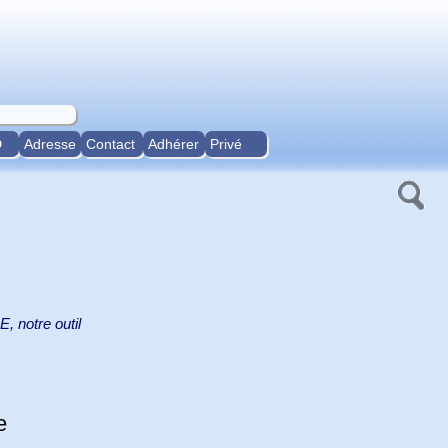
D
Adresse
Contact
Adhérer
Privé
, notre outil
e