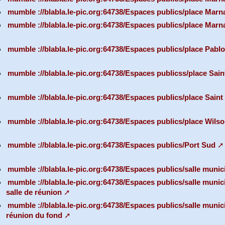
mumble ://blabla.le-pic.org:64738/Espaces publics/place Mar
mumble ://blabla.le-pic.org:64738/Espaces publics/place Marna
mumble ://blabla.le-pic.org:64738/Espaces publics/place Pabl
mumble ://blabla.le-pic.org:64738/Espaces publicss/place Sain
mumble ://blabla.le-pic.org:64738/Espaces publics/place Saint
mumble ://blabla.le-pic.org:64738/Espaces publics/place Wils
mumble ://blabla.le-pic.org:64738/Espaces publics/Port Sud
mumble ://blabla.le-pic.org:64738/Espaces publics/salle muni
mumble ://blabla.le-pic.org:64738/Espaces publics/salle muni
salle de réunion
mumble ://blabla.le-pic.org:64738/Espaces publics/salle munic
réunion du fond