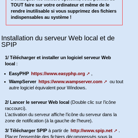
TOUT faire sur votre ordinateur et même de le
rendre inutilisable si vous supprimez des fichiers
indispensables au système !
Installation du serveur Web local et de
SPIP
1/ Télécharger et installer un logiciel serveur Web
local
:
EasyPHP
https://www.easyphp.org
,
WampServer
https://www.wampserver.com
ou tout
autre logiciel équivalent pour Windows.
2/ Lancer le serveur Web local
(Double clic sur l’icône
raccourci).
L’activation du serveur affiche l’icône du serveur dans la
zone de notification (à la gauche de l’heure).
3/ Télécharger SPIP
à partir de
http://www.spip.net
.
Placer l’ensemble des fichiers décompressés sous la