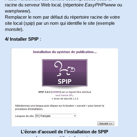
racine du serveur Web local, (répertoire
EasyPHP\www
ou
wamp\www
).
Remplacer le nom par défaut du répertoire racine de votre
site local (
spip
) par un nom qui identifie le site (exemple
monsite
).
4/ Installer SPIP
:
L’écran d’accueil de l’installation de SPIP