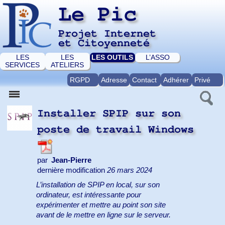
Le Pic
Projet Internet
et Citoyenneté
LES
LES
LES OUTILS
L’ASSO
SERVICES
ATELIERS
RGPD
Adresse
Contact
Adhérer
Privé
Installer SPIP sur son
poste de travail Windows
par
Jean-Pierre
dernière modification
26 mars 2024
L’installation de SPIP en local, sur son
ordinateur, est intéressante pour
expérimenter et mettre au point son site
avant de le mettre en ligne sur le serveur.