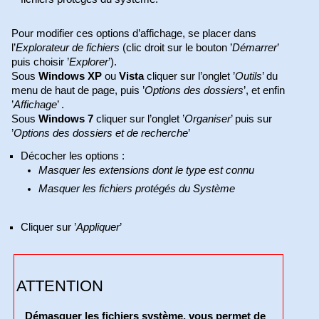
Pour modifier ces options d’affichage, se placer dans
l’
Explorateur de fichiers
(clic droit sur le bouton ’
Démarrer
’
puis choisir ’
Explorer
’).
Sous
Windows XP
ou
Vista
cliquer sur l’onglet ’
Outils
’ du
menu de haut de page, puis ’
Options des dossiers
’, et enfin
’
Affichage
’ .
Sous
Windows 7
cliquer sur l’onglet ’
Organiser
’ puis sur
’
Options des dossiers et de recherche
’
Décocher les options :
Masquer les extensions dont le type est connu
Masquer les fichiers protégés du Système
Cliquer sur ’
Appliquer
’
ATTENTION
Démasquer les fichiers système, vous permet de