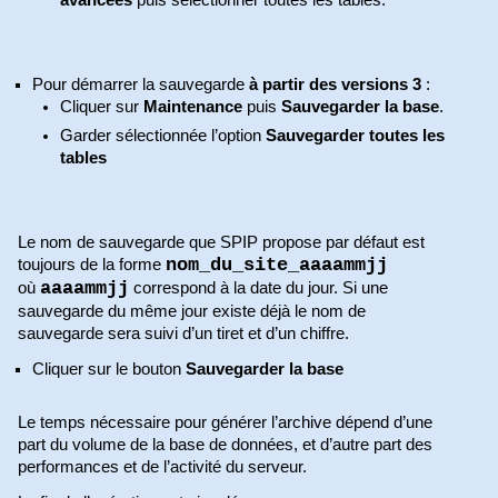
avancées
puis sélectionner toutes les tables.
Pour démarrer la sauvegarde
à partir des versions 3
:
Cliquer sur
Maintenance
puis
Sauvegarder la base
.
Garder sélectionnée l’option
Sauvegarder toutes les
tables
Le nom de sauvegarde que SPIP propose par défaut est
nom_du_site_aaaammjj
toujours de la forme
aaaammjj
où
correspond à la date du jour. Si une
sauvegarde du même jour existe déjà le nom de
sauvegarde sera suivi d’un tiret et d’un chiffre.
Cliquer sur le bouton
Sauvegarder la base
Le temps nécessaire pour générer l’archive dépend d’une
part du volume de la base de données, et d’autre part des
performances et de l’activité du serveur.