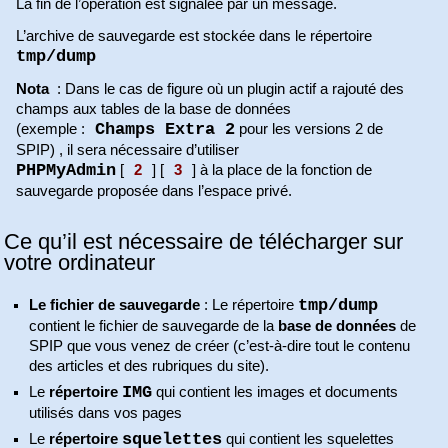
La fin de l’opération est signalée par un message.
L’archive de sauvegarde est stockée dans le répertoire
tmp/dump
Nota
: Dans le cas de figure où un plugin actif a rajouté des
champs aux tables de la base de données
Champs Extra 2
(exemple :
pour les versions 2 de
SPIP) , il sera nécessaire d’utiliser
PHPMyAdmin
[
2
]
[
3
]
à la place de la fonction de
sauvegarde proposée dans l’espace privé.
Ce qu’il est nécessaire de télécharger sur
votre ordinateur
tmp/dump
Le fichier de sauvegarde
: Le répertoire
contient le fichier de sauvegarde de la
base de données
de
SPIP que vous venez de créer (c’est-à-dire tout le contenu
des articles et des rubriques du site).
IMG
Le
répertoire
qui contient les images et documents
utilisés dans vos pages
squelettes
Le
répertoire
qui contient les squelettes