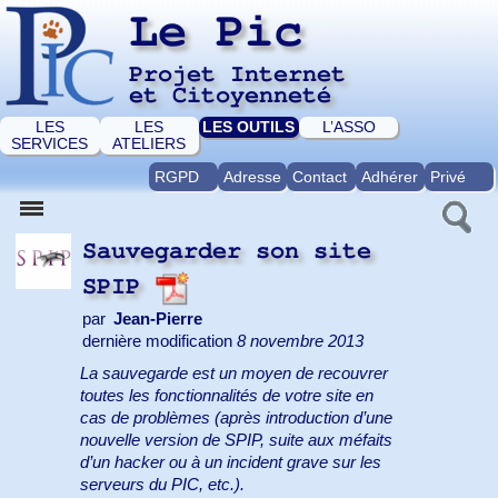
Le Pic
Projet Internet
et Citoyenneté
LES
LES
LES OUTILS
L’ASSO
SERVICES
ATELIERS
RGPD
Adresse
Contact
Adhérer
Privé
Sauvegarder son site
SPIP
par
Jean-Pierre
dernière modification
8 novembre 2013
La sauvegarde est un moyen de recouvrer
toutes les fonctionnalités de votre site en
cas de problèmes (après introduction d’une
nouvelle version de SPIP, suite aux méfaits
d’un hacker ou à un incident grave sur les
serveurs du PIC, etc.).