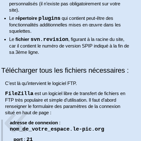
personnalisés (il n’existe pas obligatoirement sur votre
site).
plugins
Le
répertoire
qui contient peut-être des
fonctionnalités additionnelles mises en œuvre dans les
squelettes.
svn.revision
Le
fichier
, figurant à la racine du site,
car il contient le numéro de version SPIP indiqué à la fin de
sa 3ème ligne.
Télécharger tous les fichiers nécessaires :
C’est là qu’intervient le logiciel FTP.
FileZilla
est un logiciel libre de transfert de fichiers en
FTP très populaire et simple d’utilisation. Il faut d’abord
renseigner le formulaire des paramètres de la connexion
situé en haut de page :
adresse de connexion
:
nom_de_votre_espace.le-pic.org
21
port
: