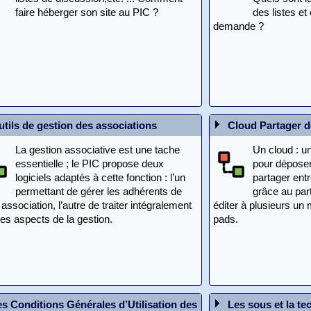
faire héberger son site au PIC ?
des listes et
demande ?
utils de gestion des associations
Cloud Partager 
La gestion associative est une tache
Un cloud : un 
essentielle ; le PIC propose deux
pour déposer
logiciels adaptés à cette fonction : l’un
partager ent
permettant de gérer les adhérents de
grâce au part
 association, l’autre de traiter intégralement
éditer à plusieurs un 
les aspects de la gestion.
pads.
es Conditions Générales d’Utilisation des
Les sous et la te