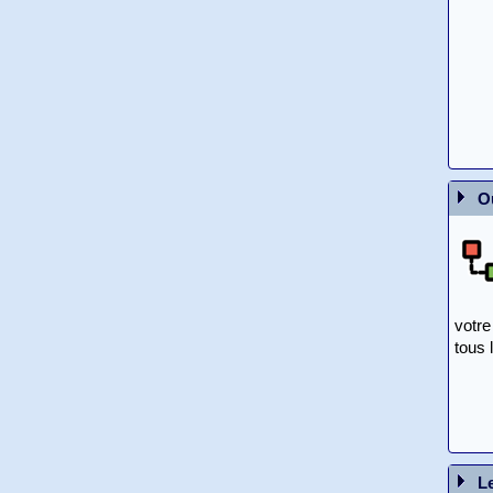
O
votre
tous 
L