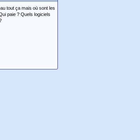
eau tout ça mais où sont les
ui paie ? Quels logiciels
?