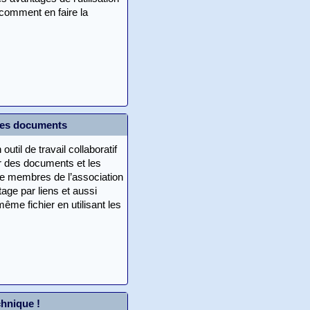
 comment en faire la
des documents
outil de travail collaboratif
 des documents et les
re membres de l’association
age par liens et aussi
même fichier en utilisant les
chnique !