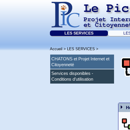
Le Pic
Projet Inter
et Citoyenne
LES SERVICES
LE
Accueil
>
LES SERVICES
>
CHATONS et Projet Internet et
Citoyenneté
Services disponibles -
Conditions d’utilisation
H