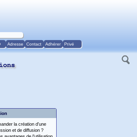
D
Adresse
Contact
Adhérer
Privé
ions
sion
ander la création d’une
ussion et de diffusion ?
s avantages de l’utilisation