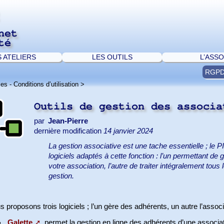
net
té
S ATELIERS
LES OUTILS
L’ASSO
RGP
es - Conditions d’utilisation
>
Outils de gestion des associ
par
Jean-Pierre
dernière modification
14 janvier 2024
La gestion associative est une tache essentielle ; le
logiciels adaptés à cette fonction : l’un permettant de
votre association, l’autre de traiter intégralement tous
gestion.
 proposons trois logiciels ; l’un gère des adhérents, un autre l’associa
Galette
permet la gestion en ligne des adhérents d’une associat