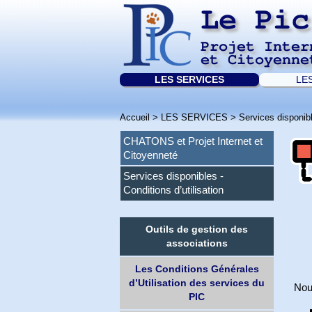
Le Pic
Projet Inter
et Citoyenne
LES SERVICES
LE
Accueil
>
LES SERVICES
>
Services disponibl
CHATONS et Projet Internet et
Citoyenneté
Services disponibles -
Conditions d’utilisation
Outils de gestion des
associations
Les Conditions Générales
d’Utilisation des services du
Nous
PIC