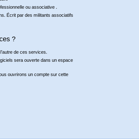
fessionnelle ou associative .
s. Écrit par des militants associatifs
ices ?
l’autre de ces services.
logiciels sera ouverte dans un espace
vous ouvrirons un compte sur cette