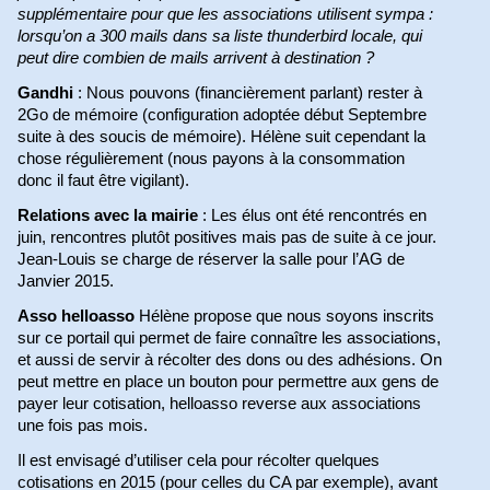
supplémentaire pour que les associations utilisent sympa :
lorsqu’on a 300 mails dans sa liste thunderbird locale, qui
peut dire combien de mails arrivent à destination ?
Gandhi
: Nous pouvons (financièrement parlant) rester à
2Go de mémoire (configuration adoptée début Septembre
suite à des soucis de mémoire). Hélène suit cependant la
chose régulièrement (nous payons à la consommation
donc il faut être vigilant).
Relations avec la mairie
: Les élus ont été rencontrés en
juin, rencontres plutôt positives mais pas de suite à ce jour.
Jean-Louis se charge de réserver la salle pour l’AG de
Janvier 2015.
Asso helloasso
Hélène propose que nous soyons inscrits
sur ce portail qui permet de faire connaître les associations,
et aussi de servir à récolter des dons ou des adhésions. On
peut mettre en place un bouton pour permettre aux gens de
payer leur cotisation, helloasso reverse aux associations
une fois pas mois.
Il est envisagé d’utiliser cela pour récolter quelques
cotisations en 2015 (pour celles du CA par exemple), avant