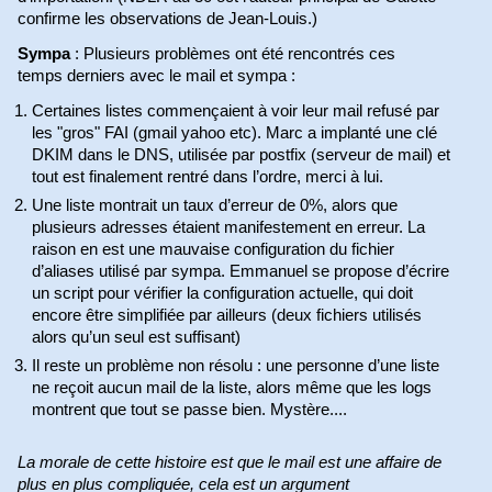
confirme les observations de Jean-Louis.)
Sympa
: Plusieurs problèmes ont été rencontrés ces
temps derniers avec le mail et sympa :
Certaines listes commençaient à voir leur mail refusé par
les "gros" FAI (gmail yahoo etc). Marc a implanté une clé
DKIM dans le DNS, utilisée par postfix (serveur de mail) et
tout est finalement rentré dans l’ordre, merci à lui.
Une liste montrait un taux d’erreur de 0%, alors que
plusieurs adresses étaient manifestement en erreur. La
raison en est une mauvaise configuration du fichier
d’aliases utilisé par sympa. Emmanuel se propose d’écrire
un script pour vérifier la configuration actuelle, qui doit
encore être simplifiée par ailleurs (deux fichiers utilisés
alors qu’un seul est suffisant)
Il reste un problème non résolu : une personne d’une liste
ne reçoit aucun mail de la liste, alors même que les logs
montrent que tout se passe bien. Mystère....
La morale de cette histoire est que le mail est une affaire de
plus en plus compliquée, cela est un argument