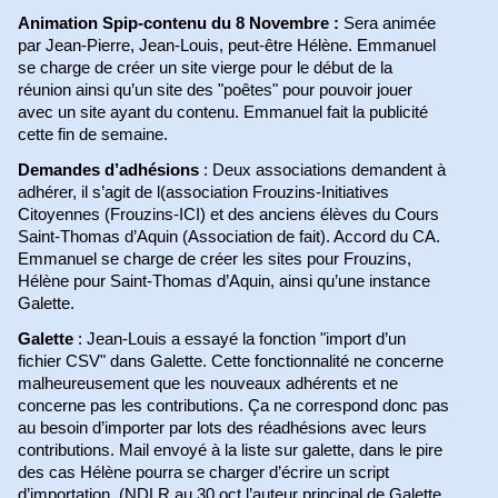
Animation Spip-contenu du 8 Novembre :
Sera animée
par Jean-Pierre, Jean-Louis, peut-être Hélène. Emmanuel
se charge de créer un site vierge pour le début de la
réunion ainsi qu’un site des "poêtes" pour pouvoir jouer
avec un site ayant du contenu. Emmanuel fait la publicité
cette fin de semaine.
Demandes d’adhésions
: Deux associations demandent à
adhérer, il s’agit de l(association Frouzins-Initiatives
Citoyennes (Frouzins-ICI) et des anciens élèves du Cours
Saint-Thomas d’Aquin (Association de fait). Accord du CA.
Emmanuel se charge de créer les sites pour Frouzins,
Hélène pour Saint-Thomas d’Aquin, ainsi qu’une instance
Galette.
Galette
: Jean-Louis a essayé la fonction "import d’un
fichier CSV" dans Galette. Cette fonctionnalité ne concerne
malheureusement que les nouveaux adhérents et ne
concerne pas les contributions. Ça ne correspond donc pas
au besoin d’importer par lots des réadhésions avec leurs
contributions. Mail envoyé à la liste sur galette, dans le pire
des cas Hélène pourra se charger d’écrire un script
d’importation. (NDLR au 30 oct l’auteur principal de Galette