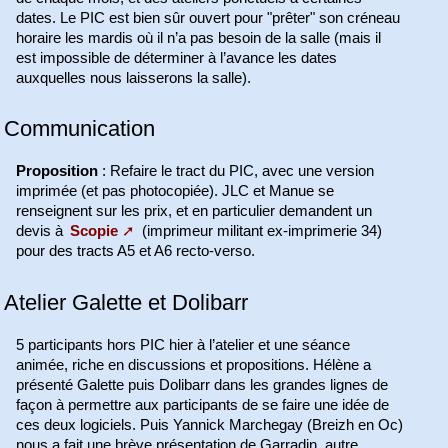
dates. Le PIC est bien sûr ouvert pour "prêter" son créneau
horaire les mardis où il n’a pas besoin de la salle (mais il
est impossible de déterminer à l’avance les dates
auxquelles nous laisserons la salle).
Communication
Proposition
: Refaire le tract du PIC, avec une version
imprimée (et pas photocopiée). JLC et Manue se
renseignent sur les prix, et en particulier demandent un
devis à
Scopie
(imprimeur militant ex-imprimerie 34)
pour des tracts A5 et A6 recto-verso.
Atelier Galette et Dolibarr
5 participants hors PIC hier à l’atelier et une séance
animée, riche en discussions et propositions. Hélène a
présenté Galette puis Dolibarr dans les grandes lignes de
façon à permettre aux participants de se faire une idée de
ces deux logiciels. Puis Yannick Marchegay (Breizh en Oc)
nous a fait une brève présentation de Garradin, autre