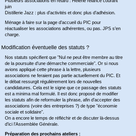
Plusieurs associations en retard : Hélène relance courant
juin
Distillerie Jazz : plus d’activités et donc plus d’adhésion.
Ménage à faire sur la page d’accueil du PIC pour
réactualiser les associations adhérentes, ou pas. JPS s’en
charge.
Modification éventuelle des statuts ?
Nos statuts spécifient que "Nul ne peut être membre au titre
de la poursuite d’une démarche commerciale". Or si nous
avions appliqué cette phrase à la lettre, plusieurs
associations ne feraient pas partie actuellement du PIC. Et
le débat ressurgit régulièrement lors de nouvelles
candidatures. Cela est le signe que ce passage des statuts
est a minima mal formulé. Il est donc proposé de modifier
les statuts afin de reformuler la phrase, afin d’accepter des
associations (voire des entreprises ?) de type "économie
sociale et solidaire".
On a encore le temps de réfléchir et de discuter là-dessus
d’ici l’Assemblée Générale.
Préparation des prochains ateliers :