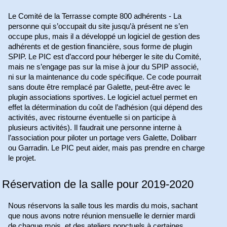
Le Comité de la Terrasse compte 800 adhérents - La
personne qui s’occupait du site jusqu’à présent ne s’en
occupe plus, mais il a développé un logiciel de gestion des
adhérents et de gestion financière, sous forme de plugin
SPIP. Le PIC est d’accord pour héberger le site du Comité,
mais ne s’engage pas sur la mise à jour du SPIP associé,
ni sur la maintenance du code spécifique. Ce code pourrait
sans doute être remplacé par Galette, peut-être avec le
plugin associations sportives. Le logiciel actuel permet en
effet la détermination du coût de l’adhésion (qui dépend des
activités, avec ristourne éventuelle si on participe à
plusieurs activités). Il faudrait une personne interne à
l’association pour piloter un portage vers Galette, Dolibarr
ou Garradin. Le PIC peut aider, mais pas prendre en charge
le projet.
Réservation de la salle pour 2019-2020
Nous réservons la salle tous les mardis du mois, sachant
que nous avons notre réunion mensuelle le dernier mardi
de chaque mois, et des ateliers ponctuels à certaines