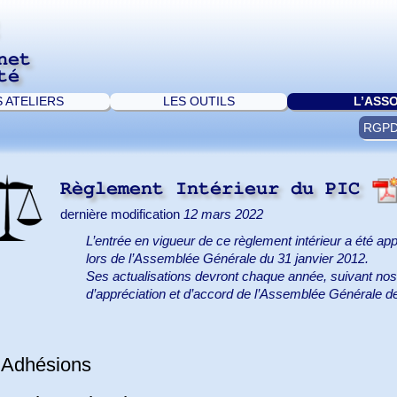
net
té
S ATELIERS
LES OUTILS
L’ASS
RGP
Règlement Intérieur du PIC
dernière modification
12 mars 2022
L’entrée en vigueur de ce règlement intérieur a été ap
lors de l’Assemblée Générale du 31 janvier 2012.
Ses actualisations devront chaque année, suivant nos st
d’appréciation et d’accord de l’Assemblée Générale de
 Adhésions