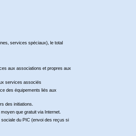
es, services spéciaux), le total
ices aux associations et propres aux
aux services associés
nance des équipements liés aux
s des initiations.
e moyen que gratuit via Internet.
ion sociale du PIC (envoi des reçus si