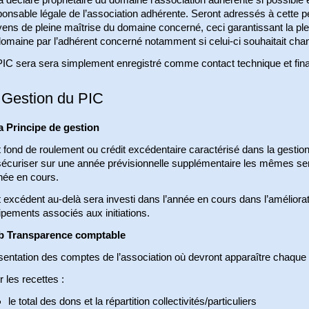
onsable légale de l’association adhérente. Seront adressés à cette p
ens de pleine maîtrise du domaine concerné, ceci garantissant la ple
 domaine par l’adhérent concerné notamment si celui-ci souhaitait ch
PIC sera sera simplement enregistré comme contact technique et fina
 Gestion du PIC
a Principe de gestion
 fond de roulement ou crédit excédentaire caractérisé dans la gestion
sécuriser sur une année prévisionnelle supplémentaire les mêmes se
née en cours.
 excédent au-delà sera investi dans l’année en cours dans l’améliorat
pements associés aux initiations.
b Transparence comptable
sentation des comptes de l’association où devront apparaître chaque
 les recettes :
le total des dons et la répartition collectivités/particuliers