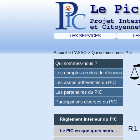
Le Pic
Projet Inter
et Citoyenne
LES SERVICES
LE
Accueil
>
L’ASSO
>
Qui sommes-nous ?
>
Qui sommes-nous ?
Les comptes rendus de réunions
Les assos adhérentes du PIC
Les partenaires du PIC
Participations diverses du PIC
Règlement Intérieur du PIC
R1.
Le PIC en quelques mots...