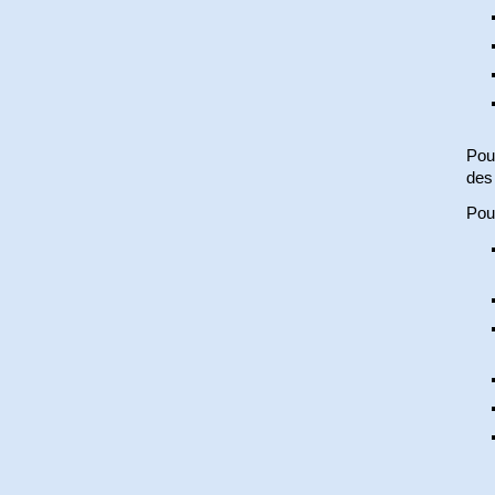
Pour
des 
Pou