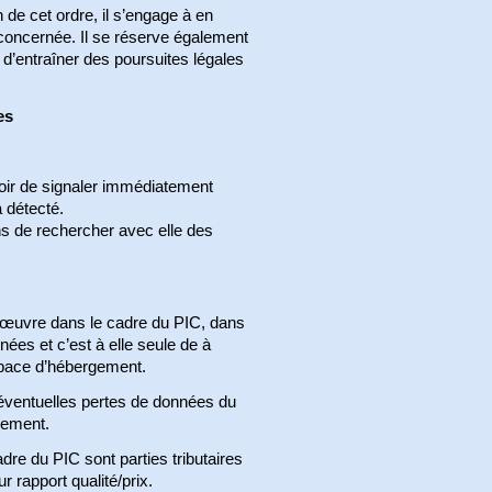
de cet ordre, il s’engage à en
n concernée. Il se réserve également
e d’entraîner des poursuites légales
es
voir de signaler immédiatement
 détecté.
s de rechercher avec elle des
œuvre dans le cadre du PIC, dans
ées et c’est à elle seule de à
space d’hébergement.
’éventuelles pertes de données du
rement.
adre du PIC sont parties tributaires
r rapport qualité/prix.