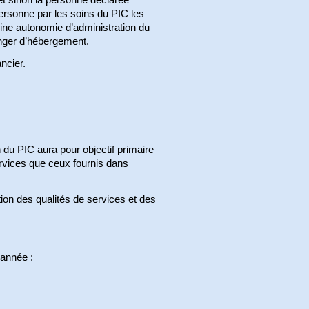
ersonne par les soins du PIC les
ine autonomie d’administration du
anger d’hébergement.
ncier.
 du PIC aura pour objectif primaire
rvices que ceux fournis dans
ion des qualités de services et des
 année :