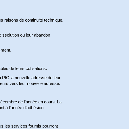
s raisons de continuité technique,
 dissolution ou leur abandon
ement.
les de leurs cotisations.
PIC la nouvelle adresse de leur
teurs vers leur nouvelle adresse.
 décembre de l’année en cours. La
ant à l’année d’adhésion.
s les services fournis pourront