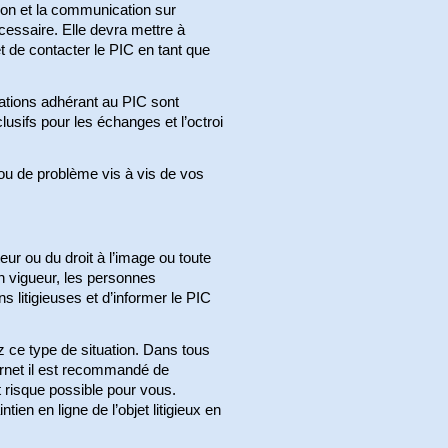
ation et la communication sur
nécessaire. Elle devra mettre à
t de contacter le PIC en tant que
iations adhérant au PIC sont
usifs pour les échanges et l’octroi
 ou de problème vis à vis de vos
ur ou du droit à l’image ou toute
en vigueur, les personnes
 litigieuses et d’informer le PIC
 ce type de situation. Dans tous
nternet il est recommandé de
t risque possible pour vous.
ien en ligne de l’objet litigieux en