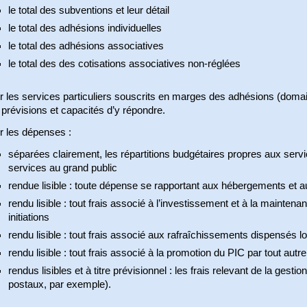
le total des subventions et leur détail
le total des adhésions individuelles
le total des adhésions associatives
le total des des cotisations associatives non-réglées
 les services particuliers souscrits en marges des adhésions (domain
prévisions et capacités d’y répondre.
r les dépenses :
séparées clairement, les répartitions budgétaires propres aux serv
services au grand public
rendue lisible : toute dépense se rapportant aux hébergements et 
rendu lisible : tout frais associé à l’investissement et à la mainte
initiations
rendu lisible : tout frais associé aux rafraîchissements dispensés lor
rendu lisible : tout frais associé à la promotion du PIC par tout autr
rendus lisibles et à titre prévisionnel : les frais relevant de la gest
postaux, par exemple).