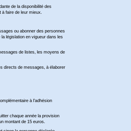
dante de la disponibilité des
à faire de leur mieux.
 messages ou abonner des personnes
la législation en vigueur dans les
 messages de listes, les moyens de
s directs de messages, à élaborer
complémentaire à l’adhésion
quitter chaque année la provision
un montant de 15 euros.
et sinon la personne déclarée