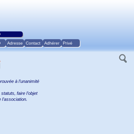
O
D
Adresse
Contact
Adhérer
Privé
prouvée à l’unanimité
atuts, faire l’objet
 l’association.