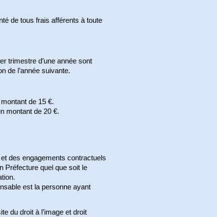
té de tous frais afférents à toute
er trimestre d’une année sont
on de l’année suivante.
n montant de 15 €.
un montant de 20 €.
al et des engagements contractuels
 Préfecture quel que soit le
tion.
onsable est la personne ayant
e du droit à l’image et droit