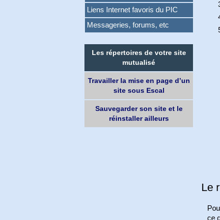
Liens Internet favoris du PIC
Messageries, forums, etc
Les répertoires de votre site
mutualisé
Travailler la mise en page d’un
site sous Escal
Sauvegarder son site et le
réinstaller ailleurs
Le r
Pour
ce q