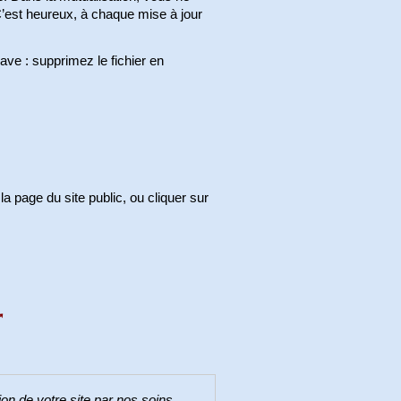
C’est heureux, à chaque mise à jour
rave : supprimez le fichier en
 la page du site public, ou cliquer sur
on de votre site par nos soins.