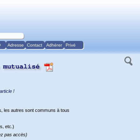
D
Adresse
Contact
Adhérer
Privé
e mutualisé
rticle !
ts, les autres sont communs à tous
s, etc.)
ez pas accès)