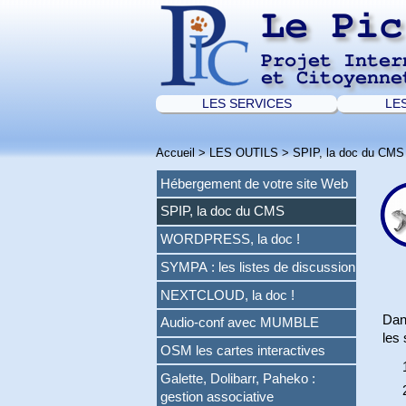
Le Pic
Projet Inter
et Citoyenne
LES SERVICES
LE
Accueil
>
LES OUTILS
>
SPIP, la doc du CMS
Hébergement de votre site Web
SPIP, la doc du CMS
WORDPRESS, la doc !
SYMPA : les listes de discussion
NEXTCLOUD, la doc !
Dan
Audio-conf avec MUMBLE
les 
OSM les cartes interactives
Galette, Dolibarr, Paheko :
gestion associative