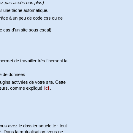
ez pas accès non plus)
ar une tâche automatique.
 grâce à un peu de code css ou de
le cas d’un site sous escal)
ermet de travailler très finement la
se de données
lugins activées de votre site. Cette
ailleurs, comme expliqué
ici
.
ous avez le dossier squelette : tout
ué. Dans la mutualisation, vous ne