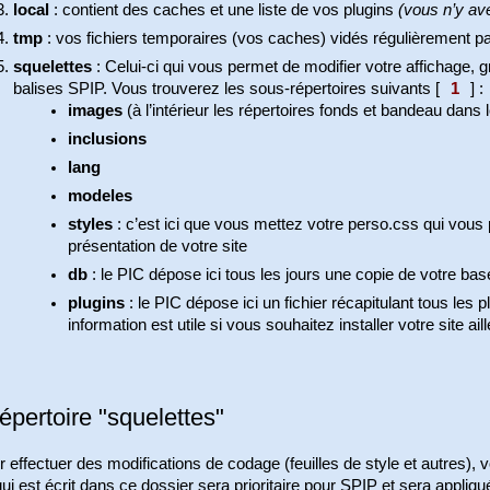
local
: contient des caches et une liste de vos plugins
(vous n’y av
tmp
: vos fichiers temporaires (vos caches) vidés régulièrement p
squelettes
: Celui-ci qui vous permet de modifier votre affichage,
balises SPIP. Vous trouverez les sous-répertoires suivants
[
1
]
:
images
(à l’intérieur les répertoires fonds et bandeau dans 
inclusions
lang
modeles
styles
: c’est ici que vous mettez votre perso.css qui vous p
présentation de votre site
db
: le PIC dépose ici tous les jours une copie de votre ba
plugins
: le PIC dépose ici un fichier récapitulant tous les p
information est utile si vous souhaitez installer votre site 
épertoire "squelettes"
 effectuer des modifications de codage (feuilles de style et autres), v
ui est écrit dans ce dossier sera prioritaire pour SPIP et sera appliq