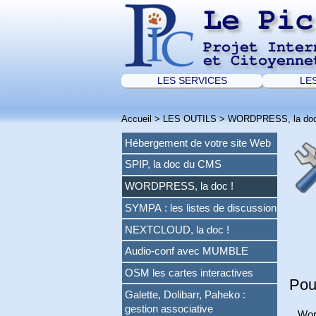
Le Pic
Projet Inter
et Citoyenne
LES SERVICES
LE
Accueil
>
LES OUTILS
>
WORDPRESS, la doc
Hébergement de votre site Web
SPIP, la doc du CMS
WORDPRESS, la doc !
SYMPA : les listes de discussion
NEXTCLOUD, la doc !
Audio-conf avec MUMBLE
OSM les cartes interactives
Pou
Galette, Dolibarr, Paheko :
gestion associative
Word