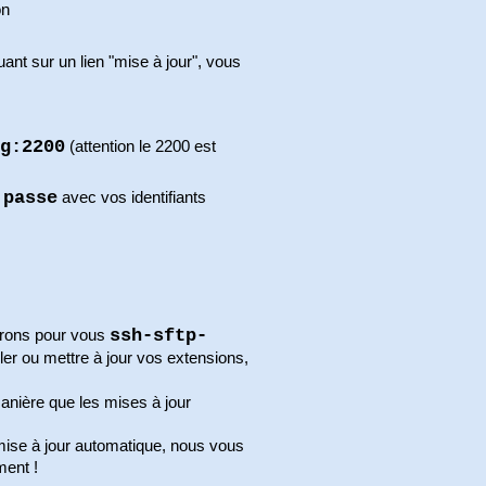
on
nt sur un lien "mise à jour", vous
g:2200
(attention le 2200 est
 passe
avec vos identifiants
ssh-sftp-
urons pour vous
ler ou mettre à jour vos extensions,
nière que les mises à jour
.
mise à jour automatique, nous vous
ment !