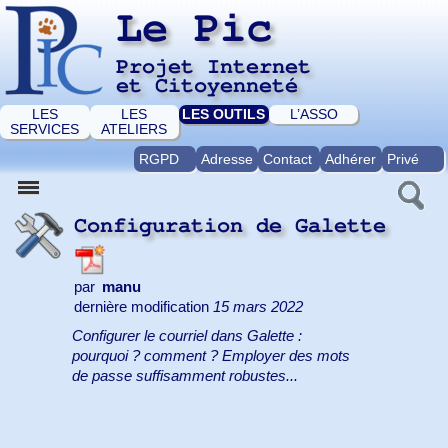
Le Pic
Projet Internet
et Citoyenneté
LES
LES
LES OUTILS
L’ASSO
SERVICES
ATELIERS
RGPD
Adresse
Contact
Adhérer
Privé
Configuration de Galette
par
manu
dernière modification
15 mars 2022
Configurer le courriel dans Galette :
pourquoi ? comment ? Employer des mots
de passe suffisamment robustes...