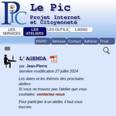
Le Pic
Projet Internet
et Citoyenneté
LES
LES
LES OUTILS
L’ASSO
SERVICES
ATELIERS
RGPD
Adresse
Contact
Adhérer
Privé
L’AGENDA
par
Jean-Pierre
dernière modification
27 juillet 2024
Les dates et les thèmes des prochains
ateliers
SI vous ne trouvez pas l’atelier que vous
souhaitez
contactez-nous
Pour participer à un atelier, il faut vous
inscrire.