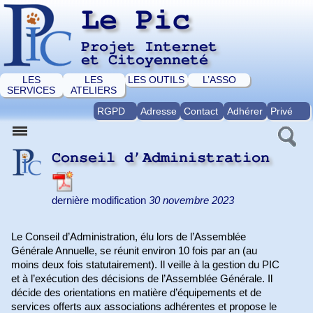
Le Pic
Projet Internet
et Citoyenneté
LES
LES
LES OUTILS
L’ASSO
SERVICES
ATELIERS
RGPD
Adresse
Contact
Adhérer
Privé
Conseil d’Administration
dernière modification
30 novembre 2023
Le Conseil d’Administration, élu lors de l’Assemblée
Générale Annuelle, se réunit environ 10 fois par an (au
moins deux fois statutairement). Il veille à la gestion du PIC
et à l’exécution des décisions de l’Assemblée Générale. Il
décide des orientations en matière d’équipements et de
services offerts aux associations adhérentes et propose le