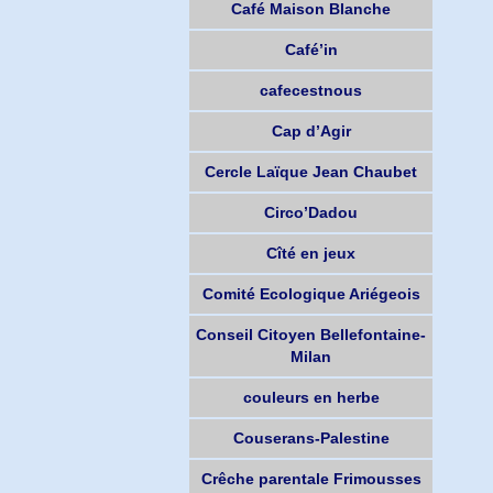
Café Maison Blanche
Café’in
cafecestnous
Cap d’Agir
Cercle Laïque Jean Chaubet
Circo’Dadou
Cîté en jeux
Comité Ecologique Ariégeois
Conseil Citoyen Bellefontaine-
Milan
couleurs en herbe
Couserans-Palestine
Crêche parentale Frimousses