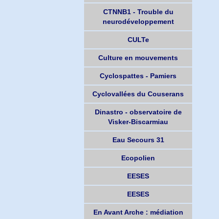
CTNNB1 - Trouble du
neurodéveloppement
CULTe
Culture en mouvements
Cyclospattes - Pamiers
Cyclovallées du Couserans
Dinastro - observatoire de
Visker-Biscarmiau
Eau Secours 31
Ecopolien
EESES
EESES
En Avant Arche : médiation