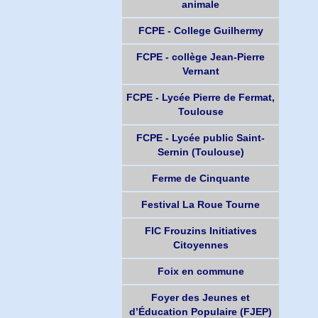
animale
FCPE - College Guilhermy
FCPE - collège Jean-Pierre
Vernant
FCPE - Lycée Pierre de Fermat,
Toulouse
FCPE - Lycée public Saint-
Sernin (Toulouse)
Ferme de Cinquante
Festival La Roue Tourne
FIC Frouzins Initiatives
Citoyennes
Foix en commune
Foyer des Jeunes et
d’Éducation Populaire (FJEP)