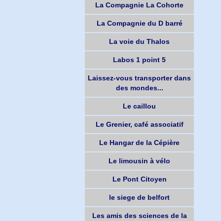
La Compagnie La Cohorte
La Compagnie du D barré
La voie du Thalos
Labos 1 point 5
Laissez-vous transporter dans
des mondes...
Le caillou
Le Grenier, café associatif
Le Hangar de la Cépière
Le limousin à vélo
Le Pont Citoyen
le siege de belfort
Les amis des sciences de la