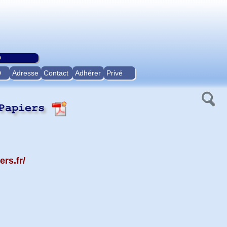
O
D
Adresse
Contact
Adhérer
Privé
 Papiers
ers.fr/