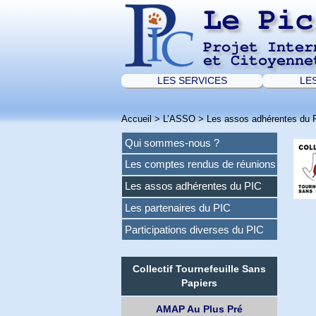
Le Pic
Projet Inter
et Citoyenne
LES SERVICES
LE
Accueil
>
L’ASSO
>
Les assos adhérentes du 
Qui sommes-nous ?
Les comptes rendus de réunions
Les assos adhérentes du PIC
Les partenaires du PIC
Participations diverses du PIC
Collectif Tournefeuille Sans
Papiers
AMAP Au Plus Pré