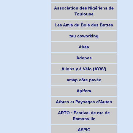
Association des Nigériens de
Toulouse
Les Amis du Bois des Buttes
tau coworking
Abaa
Adepes
Allons y à Vélo (AYAV)
amap côte pavée
Apifera
Arbres et Paysages d’Autan
ARTO : Festival de rue de
Ramonville
ASPIC