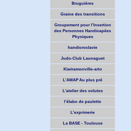
Bruguières
Graine des transitions
Groupement pour l’Insertion
des Personnes Handicapées
Physiques
handicroclavie
Judo-Club Launaguet
Kiwiramonville-arto
L’AMAP Au plus pré
L’atelier des volutes
l’élabo de paulette
L’exprimerie
La BASE - Toulouse