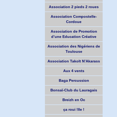
Association 2 pieds 2 roues
Association Compostelle-
Cordoue
Association de Promotion
d’une Education Créative
Association des Nigériens de
Toulouse
Association Takolt N’Akarass
Aux 4 vents
Baga Percussion
Bonsaï-Club du Lauragais
Breizh en Oc
ça roui !lle !