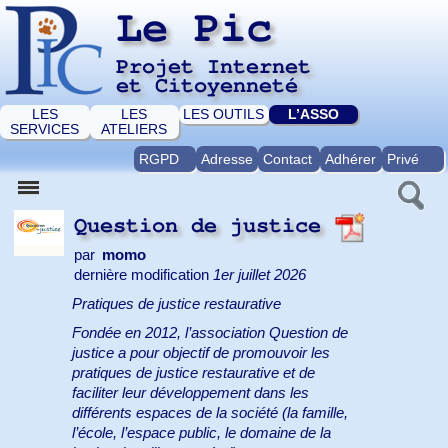
Le Pic
Projet Internet
et Citoyenneté
LES
LES
LES OUTILS
L’ASSO
SERVICES
ATELIERS
RGPD
Adresse
Contact
Adhérer
Privé
Question de justice
par
momo
dernière modification
1er juillet 2026
Pratiques de justice restaurative
Fondée en 2012, l’association Question de
justice a pour objectif de promouvoir les
pratiques de justice restaurative et de
faciliter leur développement dans les
différents espaces de la société (la famille,
l’école, l’espace public, le domaine de la