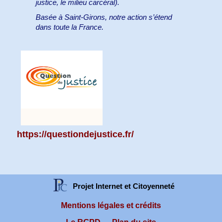
justice, le milieu carcéral).
Basée à Saint-Girons, notre action s’étend
dans toute la France.
https://questiondejustice.fr/
Projet Internet et Citoyenneté
Mentions légales et crédits