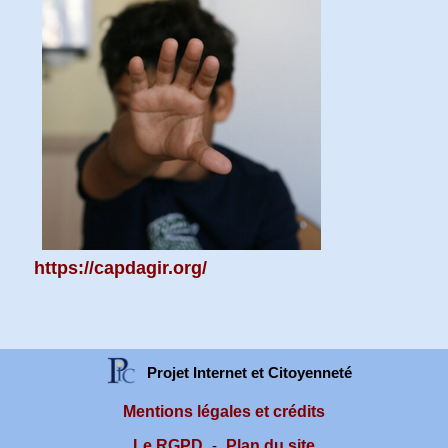
https://capdagir.org/
Projet Internet et Citoyenneté
Mentions légales et crédits
Le RGPD
Plan du site
-