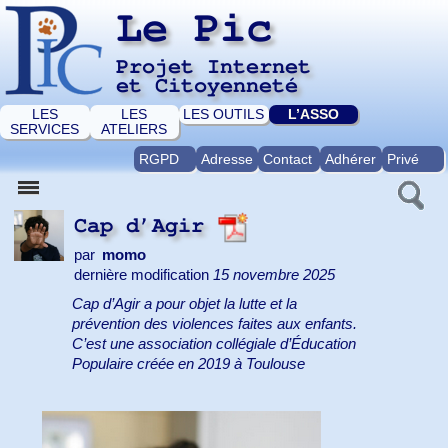
Le Pic
Projet Internet
et Citoyenneté
LES
LES
LES OUTILS
L’ASSO
SERVICES
ATELIERS
RGPD
Adresse
Contact
Adhérer
Privé
Cap d’Agir
par
momo
dernière modification
15 novembre 2025
Cap d’Agir a pour objet la lutte et la
prévention des violences faites aux enfants.
C’est une association collégiale d’Éducation
Populaire créée en 2019 à Toulouse